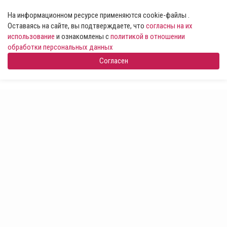
На информационном ресурсе применяются cookie-файлы .
Оставаясь на сайте, вы подтверждаете, что
согласны на их
использование
и ознакомлены с
политикой в отношении
обработки персональных данных
Согласен