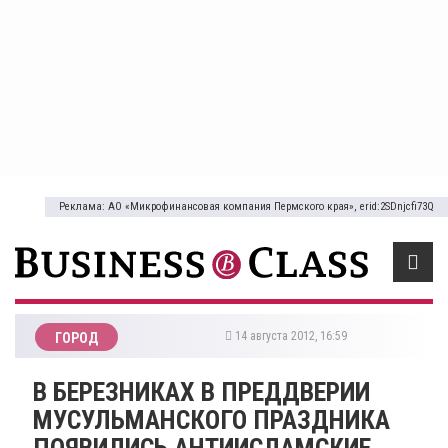
Реклама: АО «Микрофинансовая компания Пермского края», erid:2SDnjcfi73Q
14 августа 2012, 16:59
ГОРОД
В БЕРЕЗНИКАХ В ПРЕДДВЕРИИ
МУСУЛЬМАНСКОГО ПРАЗДНИКА
ПОЯВИЛИСЬ АНТИИСЛАМСКИЕ