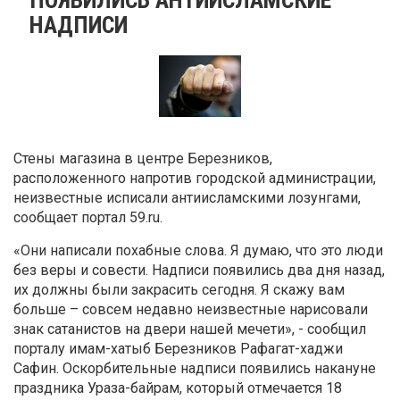
НАДПИСИ
Стены магазина в центре Березников,
расположенного напротив городской администрации,
неизвестные исписали антиисламскими лозунгами,
сообщает портал 59.ru.
«Они написали похабные слова. Я думаю, что это люди
без веры и совести. Надписи появились два дня назад,
их должны были закрасить сегодня. Я скажу вам
больше – совсем недавно неизвестные нарисовали
знак сатанистов на двери нашей мечети», - сообщил
порталу имам-хатыб Березников Рафагат-хаджи
Сафин. Оскорбительные надписи появились накануне
праздника Ураза-байрам, который отмечается 18