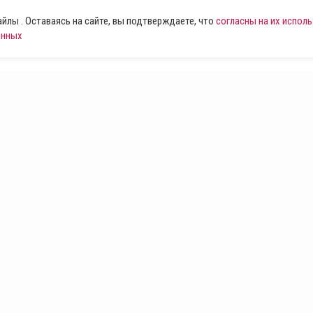
лы . Оставаясь на сайте, вы подтверждаете, что
согласны на их испол
анных