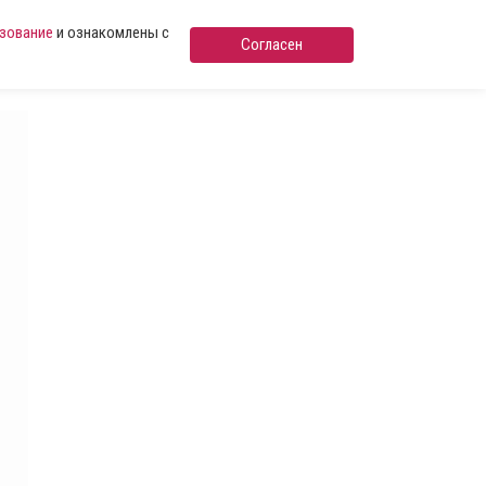
ьзование
и ознакомлены с
Согласен