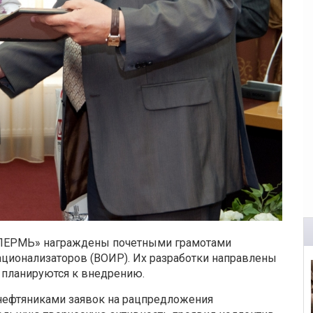
ПЕРМЬ» награждены почетными грамотами
ационализаторов (ВОИР). Их разработки направлены
 планируются к внедрению.
 нефтяниками заявок на рацпредложения