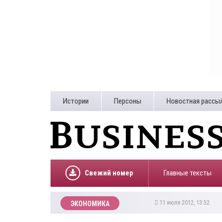
Истории
Персоны
Новостная рассы
Свежий номер
Главные тексты
11 июля 2012, 13:52
ЭКОНОМИКА