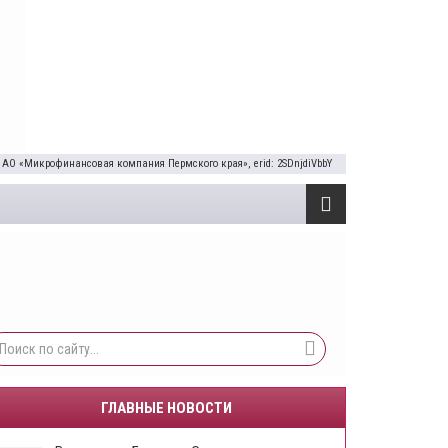
 АО «Микрофинансовая компания Пермского края», erid: 2SDnjdiVbbY
ГЛАВНЫЕ НОВОСТИ