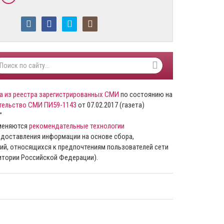
а из реестра зарегистрированных СМИ
по состоянию на
тельство СМИ ПИ59-1143
от 07.02.2017 (газета)
”
именяются
рекомендательные технологии
доставления информации на основе сбора,
ий, относящихся к предпочтениям пользователей сети
ритории Российской Федерации).