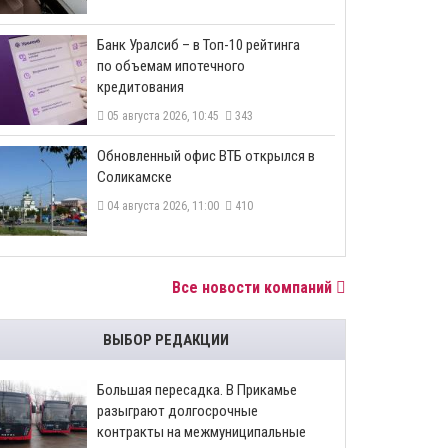
​Банк Уралсиб – в Топ-10 рейтинга
по объемам ипотечного
кредитования
05 августа 2026, 10:45
343
​Обновленный офис ВТБ открылся в
Соликамске
04 августа 2026, 11:00
410
Все новости компаний
ВЫБОР РЕДАКЦИИ
Большая пересадка. В Прикамье
разыграют долгосрочные
контракты на межмуниципальные