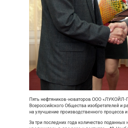
Пять нефтяников-новаторов ООО «ЛУКОЙЛ-
Всероссийского Общества изобретателей и р
на улучшение производственного процесса и
За три последних года количество поданных