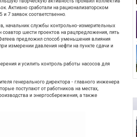
ибольшую творческую активность проявил коллектив
вок. Активно сработали на рационализаторском
 и 7 заявок соответственно.
в, начальник службы контрольно-измерительных
 соавтор шести проектов на рацпредложения, пять
г Фатеев предложил способ уменьшения влияния
ри измерении давления нефти на пункте сдачи и
ерения и усилить контроль работы насосов для
ителя генерального директора - главного инженера
рые поступают от работников на местах,
изводства и энергосбережения, а также