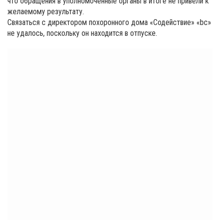
что обращения в уполномоченные органы в итоге не привели к
желаемому результату.
Связаться с директором похоронного дома «Содействие» «bc»
не удалось, поскольку он находится в отпуске.