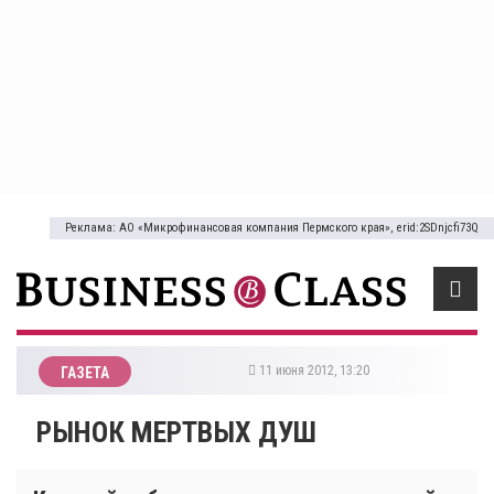
Реклама: АО «Микрофинансовая компания Пермского края», erid:2SDnjcfi73Q
11 июня 2012, 13:20
ГАЗЕТА
РЫНОК МЕРТВЫХ ДУШ