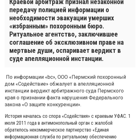
Краевой арбитраж признал незаконной
передачу полицией информации о
необходимости эвакуации умерших
«избранным» похоронным бюро.
Ритуальное агентство, заключившее
соглашение об эксклюзивном праве на
мертвые души, оспаривает вердикт в
суде апелляционной инстанции.
По информации «bc», ООО «Пермский похоронный
дом «Содействие» обжалует в апелляционной
инстанции вердикт арбитражного суда Пермского
края о признании факта нарушения Федерального
закона «О защите конкуренции».
История началась со спора «Содействия» с краевым УФАС. 1
июля 2011 года в антимонопольный орган с жалобой
обратилось некоммерческое партнерство «Единая
информационная служба по ритуальному обеспечению