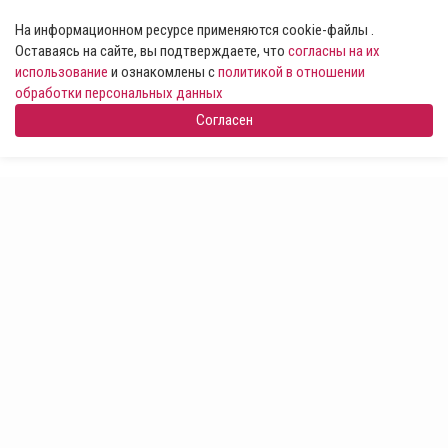
На информационном ресурсе применяются cookie-файлы .
Оставаясь на сайте, вы подтверждаете, что
согласны на их
использование
и ознакомлены с
политикой в отношении
обработки персональных данных
Согласен