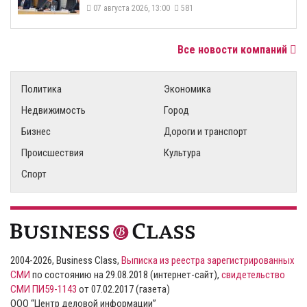
07 августа 2026, 13:00
581
Все новости компаний
Политика
Экономика
Недвижимость
Город
Бизнес
Дороги и транспорт
Происшествия
Культура
Спорт
2004-2026, Business Class,
Выписка из реестра зарегистрированных
СМИ
по состоянию на 29.08.2018 (интернет-сайт),
свидетельство
СМИ ПИ59-1143
от 07.02.2017 (газета)
ООО “Центр деловой информации”