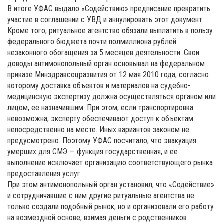
В итоге УФАС выдало «Содействию» предписание прекратить
участие в соглашении с УВД и аннулировать этот документ.
Кроме того, ритуальное агентство обязали выплатить в пользу
федерального бюджета почти полмиллиона рублей
незаконного обогащения за 5 месяцев деятельности. Свои
доводы антимонопольный орган основывал на федеральном
приказе Минздравсоцразвития от 12 мая 2010 года, согласно
которому доставка объектов и материалов на судебно-
медицинскую экспертизу должна осуществляться органом или
лицом, ее назначившим. При этом, если транспортировка
невозможна, эксперту обеспечивают доступ к объектам
непосредственно на месте. Иных вариантов законом не
предусмотрено. Поэтому УФАС посчитало, что эвакуация
умерших для СМЭ — функция государственная, и ее
выполнение исключает организацию соответствующего рынка
предоставления услуг.
При этом антимонопольный орган установил, что «Содействие»
и сотрудничавшие с ним другие ритуальные агентства не
только создали подобный рынок, но и организовали его работу
на возмездной основе, взимая деньги с родственников