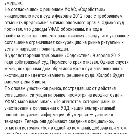
умерших.
Не согласившись с решением УФАС, «Содействие»
инициировало иск в суд в феврале 2012 года с требованием
отменить предписания антимонопольного органа. Однако суд
посчитал, что доводы УФАС обоснованы, и в ходе
разбирательства пришел к аналогичному выводу, что указанное
соглашение ограничивает конкуренцию на рынке ритуальных
услуг и нарушает права граждан.
В удовлетворении требований «Содействия» 9 апреля 2012
года арбитражный суд Пермского края отказал. Однако спустя
месяц похоронный дом обратился уже в суд апелляционной
инстанции и надеется изменить решение суда. Жалоба будет
рассмотрена 3 июля.
По словам участников рынка, пострадавших от действия
соглашения, ситуация на рынке, несмотря на вердикт суда и
УФАС, мало изменилась. «Те агентства, которые раньше
участвовали в соглашении с УВД, нашли альтернативный
способ получения информации об умерших — участие в
тендерах. Теперь они добывают сведения официально», —
отметил источник «bc» в одной из компаний, добавив при этом,