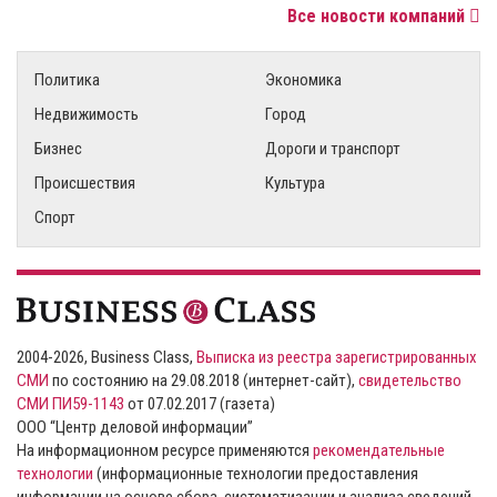
Все новости компаний
Политика
Экономика
Недвижимость
Город
Бизнес
Дороги и транспорт
Происшествия
Культура
Спорт
2004-2026, Business Class,
Выписка из реестра зарегистрированных
СМИ
по состоянию на 29.08.2018 (интернет-сайт),
свидетельство
СМИ ПИ59-1143
от 07.02.2017 (газета)
ООО “Центр деловой информации”
На информационном ресурсе применяются
рекомендательные
технологии
(информационные технологии предоставления
информации на основе сбора, систематизации и анализа сведений,