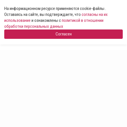
На информационном ресурсе применяются cookie-файлы .
Оставаясь на сайте, вы подтверждаете, что
согласны на их
использование
и ознакомлены с
политикой в отношении
обработки персональных данных
Согласен