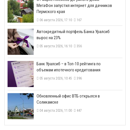
МегаФон запустил интернет для дачников
Пермского края
06 августа 2026, 17:10
167
​Автокредитный портфель Банка Уралсиб
вырос на 23%
05 августа 2026, 16:10
356
​Банк Уралсиб – в Топ-10 рейтинга по
объемам ипотечного кредитования
05 августа 2026, 10:45
396
​Обновленный офис ВТБ открылся в
Соликамске
04 августа 2026, 11:00
447