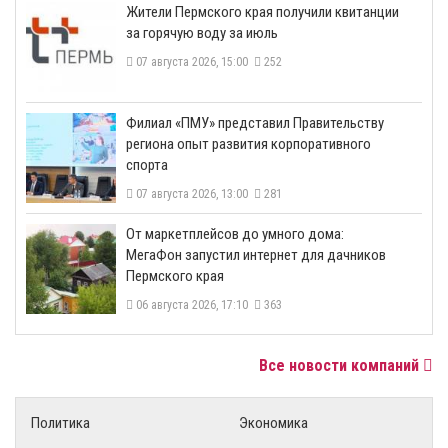
​Жители Пермского края получили квитанции
за горячую воду за июль
07 августа 2026, 15:00
252
​Филиал «ПМУ» представил Правительству
региона опыт развития корпоративного
спорта
07 августа 2026, 13:00
281
От маркетплейсов до умного дома:
МегаФон запустил интернет для дачников
Пермского края
06 августа 2026, 17:10
363
Все новости компаний
Политика
Экономика