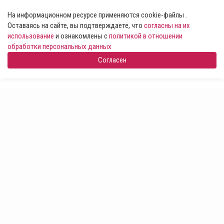
На информационном ресурсе применяются cookie-файлы .
Оставаясь на сайте, вы подтверждаете, что
согласны на их
использование
и ознакомлены с
политикой в отношении
обработки персональных данных
Согласен