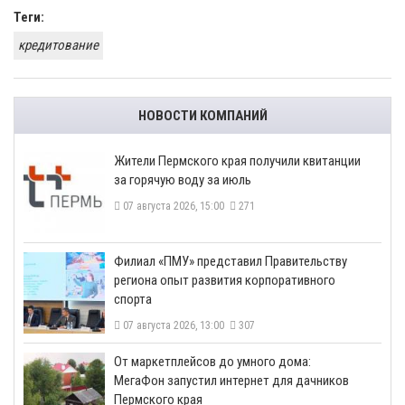
Теги:
кредитование
НОВОСТИ КОМПАНИЙ
​Жители Пермского края получили квитанции
за горячую воду за июль
07 августа 2026, 15:00
271
​Филиал «ПМУ» представил Правительству
региона опыт развития корпоративного
спорта
07 августа 2026, 13:00
307
От маркетплейсов до умного дома:
МегаФон запустил интернет для дачников
Пермского края