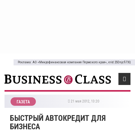
Реклама: АО «Микрофинансовая компания Пермского края», erid:2SDnjcfi73Q
21 мая 2012, 13:20
ГАЗЕТА
БЫСТРЫЙ АВТОКРЕДИТ ДЛЯ
БИЗНЕСА