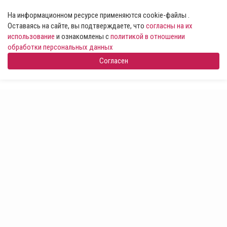
На информационном ресурсе применяются cookie-файлы .
Оставаясь на сайте, вы подтверждаете, что
согласны на их
использование
и ознакомлены с
политикой в отношении
обработки персональных данных
Согласен