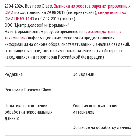
2004-2026, Business Class,
Выписка из реестра зарегистрированных
СМИ
по состоянию на 29.08.2018 (интернет-сайт),
свидетельство
СМИ ПИ59-1143
от 07.02.2017 (газета)
ООО “Центр деловой информации”
На информационном ресурсе применяются
рекомендательные
технологии
(информационные технологии предоставления
информации на основе сбора, систематизации и анализа сведений,
относящихся к предпочтениям пользователей сети «Интернет»,
находящихся на территории Российской Федерации).
Редакция
Об издании
Реклама в Business Class
Политика в отношении
Условия использования
обработки персональных
материалов
данных
Согласие на обработку данных