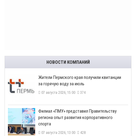
НОВОСТИ КОМПАНИЙ
​Жители Пермского края получили квитанции
за горячую воду за июль
07 августа 2026, 15:00
374
​Филиал «ПМУ» представил Правительству
региона опыт развития корпоративного
спорта
07 августа 2026, 13:00
428