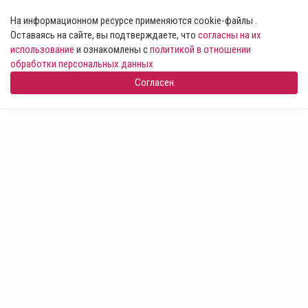
На информационном ресурсе применяются cookie-файлы .
Оставаясь на сайте, вы подтверждаете, что
согласны на их
использование
и ознакомлены с
политикой в отношении
обработки персональных данных
Согласен