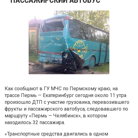
Как сообщают в ГУ МЧС по Пермскому краю, на
трассе Пермь — Екатеринбург сегодня около 11 утра
произошло ДТП с участие грузовика, перевозившего
фрукты и пассажирского автобуса, следовавшего по
маршруту «Пермь — Челябинск», в котором
находилось 32 пассажира.
«Транспортные средства двигались в одном