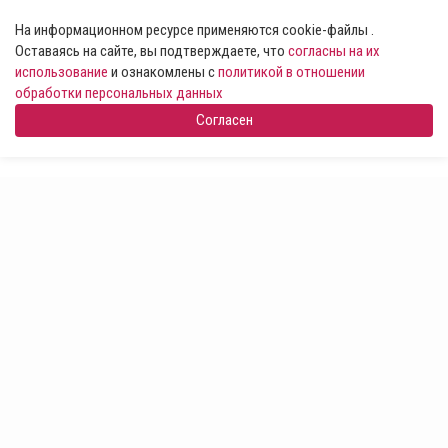
На информационном ресурсе применяются cookie-файлы .
Оставаясь на сайте, вы подтверждаете, что
согласны на их
использование
и ознакомлены с
политикой в отношении
обработки персональных данных
Согласен