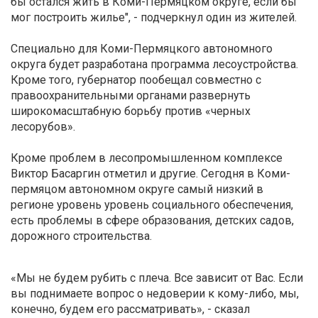
бы остался жить в Коми-Пермяцком округе, если бы
мог построить жилье", - подчеркнул один из жителей.
Специально для Коми-Пермяцкого автономного
округа будет разработана программа лесоустройства.
Кроме того, губернатор пообещал совместно с
правоохранительными органами развернуть
широкомасштабную борьбу против «черных
лесорубов».
Кроме проблем в лесопромышленном комплексе
Виктор Басаргин отметил и другие. Сегодня в Коми-
пермяцом автономном округе самый низкий в
регионе уровень уровень социального обеспечения,
есть проблемы в сфере образования, детских садов,
дорожного строительства.
«Мы не будем рубить с плеча. Все зависит от Вас. Если
вы поднимаете вопрос о недоверии к кому-либо, мы,
конечно, будем его рассматривать», - сказал