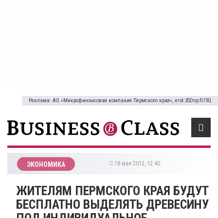
Реклама: АО «Микрофинансовая компания Пермского края», erid:2SDnjcfi73Q
18 мая 2012, 12:40
ЭКОНОМИКА
ЖИТЕЛЯМ ПЕРМСКОГО КРАЯ БУДУТ
БЕСПЛАТНО ВЫДЕЛЯТЬ ДРЕВЕСИНУ
ПОД ИНДИВИДУАЛЬНОЕ