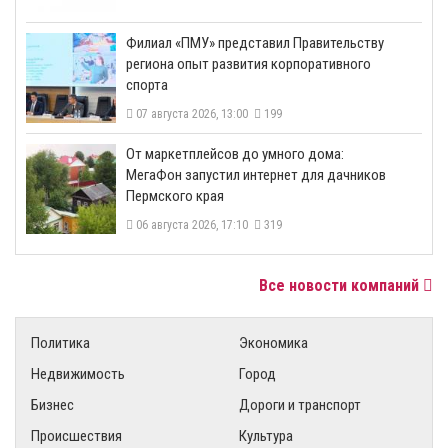
​Филиал «ПМУ» представил Правительству
региона опыт развития корпоративного
спорта
07 августа 2026, 13:00
199
От маркетплейсов до умного дома:
МегаФон запустил интернет для дачников
Пермского края
06 августа 2026, 17:10
319
Все новости компаний
Политика
Экономика
Недвижимость
Город
Бизнес
Дороги и транспорт
Происшествия
Культура