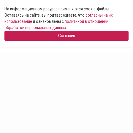
На информационном ресурсе применяются cookie-файлы .
Оставаясь на сайте, вы подтверждаете, что
согласны на их
использование
и ознакомлены с
политикой в отношении
обработки персональных данных
Согласен