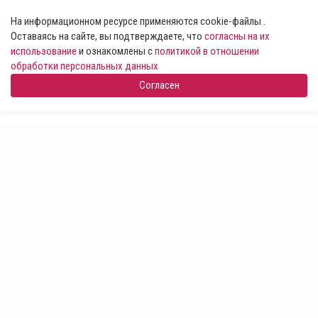
На информационном ресурсе применяются cookie-файлы .
Оставаясь на сайте, вы подтверждаете, что
согласны на их
использование
и ознакомлены с
политикой в отношении
обработки персональных данных
Согласен