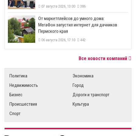
07 августа 2026, 13:00
386
От маркетплейсов до умного дома:
МегаФон запустил интернет для дачников
Пермского края
06 августа 2026, 17:10
442
Все новости компаний
Политика
Экономика
Недвижимость
Город
Бизнес
Дороги и транспорт
Происшествия
Культура
Спорт