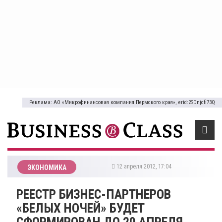
Реклама: АО «Микрофинансовая компания Пермского края», erid:2SDnjcfi73Q
12 апреля 2012, 17:04
ЭКОНОМИКА
РЕЕСТР БИЗНЕС-ПАРТНЕРОВ
«БЕЛЫХ НОЧЕЙ» БУДЕТ
СФОРМИРОВАН ДО 20 АПРЕЛЯ