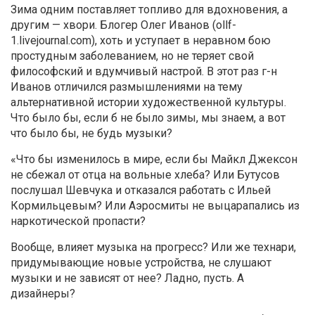
Зима одним поставляет топливо для вдохновения, а
другим — хвори. Блогер Олег Иванов (ollf-
1.livejournal.com), хоть и уступает в неравном бою
простудным заболеванием, но не теряет свой
философский и вдумчивый настрой. В этот раз г-н
Иванов отличился размышлениями на тему
альтернативной истории художественной культуры.
Что было бы, если б не было зимы, мы знаем, а вот
что было бы, не будь музыки?
«Что бы изменилось в мире, если бы Майкл Джексон
не сбежал от отца на вольные хлеба? Или Бутусов
послушал Шевчука и отказался работать с Ильей
Кормильцевым? Или Аэросмиты не выцарапались из
наркотической пропасти?
Вообще, влияет музыка на прогресс? Или же технари,
придумывающие новые устройства, не слушают
музыки и не зависят от нее? Ладно, пусть. А
дизайнеры?