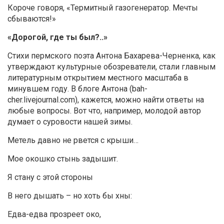
Короче говоря, «Термитный газогенератор. Мечты
сбываются!»
«Дорогой, где ты был?..»
Стихи пермского поэта Антона Бахарева-Черненка, как
утверждают культурные обозреватели, стали главным
литературным открытием местного масштаба в
минувшем году. В блоге Антона (bah-
cher.livejournal.com), кажется, можно найти ответы на
любые вопросы. Вот что, например, молодой автор
думает о суровости нашей зимы.
Метель давно не рвется с крыши…
Мое окошко стынь задышит.
Я стану с этой стороны
В него дышать – но хоть бы хны:
Едва-едва прозреет око,