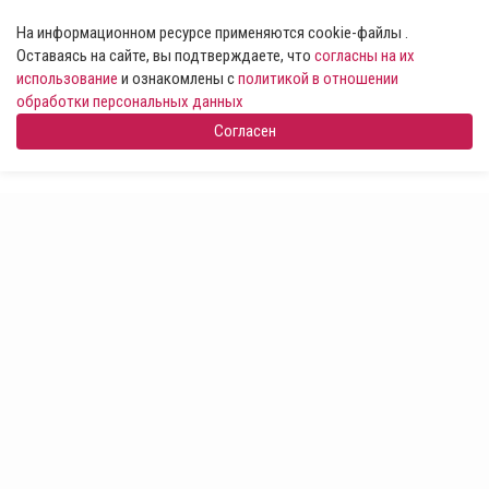
На информационном ресурсе применяются cookie-файлы .
Оставаясь на сайте, вы подтверждаете, что
согласны на их
использование
и ознакомлены с
политикой в отношении
обработки персональных данных
Согласен