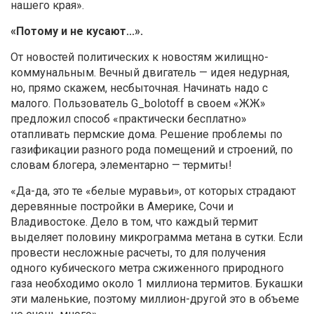
нашего края».
«Потому и не кусают...».
От новостей политических к новостям жилищно-
коммунальным. Вечный двигатель — идея недурная,
но, прямо скажем, несбыточная. Начинать надо с
малого. Пользователь G_bolotoff в своем «ЖЖ»
предложил способ «практически бесплатно»
отапливать пермские дома. Решение проблемы по
газификации разного рода помещений и строений, по
словам блогера, элементарно — термиты!
«Да-да, это те «белые муравьи», от которых страдают
деревянные постройки в Америке, Сочи и
Владивостоке. Дело в том, что каждый термит
выделяет половину микрограмма метана в сутки. Если
провести несложные расчеты, то для получения
одного кубического метра сжиженного природного
газа необходимо около 1 миллиона термитов. Букашки
эти маленькие, поэтому миллион-другой это в объеме