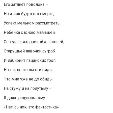
Его затянет поволока –
Но я, как будто это смерть,
Успею мельком рассмотреть:
Ребенка с юною мамашей,
Соседа с выправкой алкашьей,
Старушьей лавочки сугроб
И лабиринт пацанских троп;
Но так постылы эти виды,
Что мне уже не до обиды
На стужу и на полутьму –
Я даже радуюсь тому.
«Нет, сынок, это фантастика»