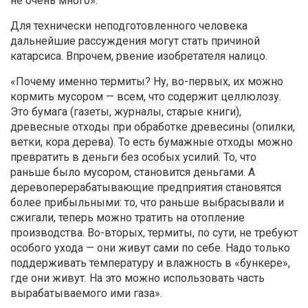
не очень много».
Для технически неподготовленного человека
дальнейшие рассуждения могут стать причиной
катарсиса. Впрочем, рвение изобретателя налицо.
«Почему именно термиты? Ну, во-первых, их можно
кормить мусором — всем, что содержит целлюлозу.
Это бумага (газеты, журналы, старые книги),
древесные отходы при обработке древесины (опилки,
ветки, кора дерева). То есть бумажные отходы можно
превратить в деньги без особых усилий. То, что
раньше было мусором, становится деньгами. А
деревоперерабатывающие предприятия становятся
более прибыльными: то, что раньше выбрасывали и
сжигали, теперь можно тратить на отопление
производства. Во-вторых, термиты, по сути, не требуют
особого ухода — они живут сами по себе. Надо только
поддерживать температуру и влажность в «бункере»,
где они живут. На это можно использовать часть
вырабатываемого ими газа».