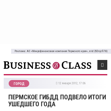
Реклама: АО «Микрофинансовая компания Пермского края», erid:2SDnjcfi73Q
12 января 2012, 17:06
ГОРОД
ПЕРМСКОЕ ГИБДД ПОДВЕЛО ИТОГИ
УШЕДШЕГО ГОДА