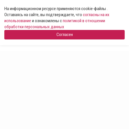
На информационном ресурсе применяются cookie-файлы .
Оставаясь на сайте, вы подтверждаете, что
согласны на их
использование
и ознакомлены с
политикой в отношении
обработки персональных данных
Согласен