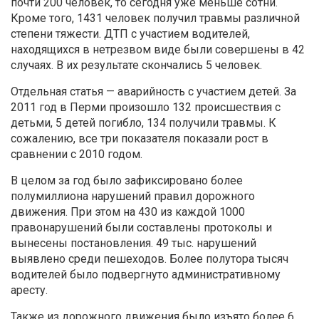
почти 200 человек, то сегодня уже меньше сотни.
Кроме того, 1431 человек получил травмы различной
степени тяжести. ДТП с участием водителей,
находящихся в нетрезвом виде были совершены в 42
случаях. В их результате скончались 5 человек.
Отдельная статья — аварийность с участием детей. За
2011 год в Перми произошло 132 происшествия с
детьми, 5 детей погибло, 134 получили травмы. К
сожалению, все три показателя показали рост в
сравнении с 2010 годом.
В целом за год было зафиксировано более
полумиллиона нарушений правил дорожного
движения. При этом на 430 из каждой 1000
правонарушений были составлены протоколы и
вынесены постановления. 49 тыс. нарушений
выявлено среди пешеходов. Более полутора тысяч
водителей было подвергнуто административному
аресту.
Также из дорожного движения было изъято более 6