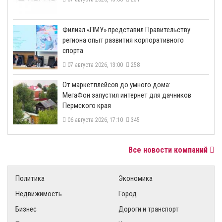
​Филиал «ПМУ» представил Правительству
региона опыт развития корпоративного
спорта
07 августа 2026, 13:00
258
От маркетплейсов до умного дома:
МегаФон запустил интернет для дачников
Пермского края
06 августа 2026, 17:10
345
Все новости компаний
Политика
Экономика
Недвижимость
Город
Бизнес
Дороги и транспорт