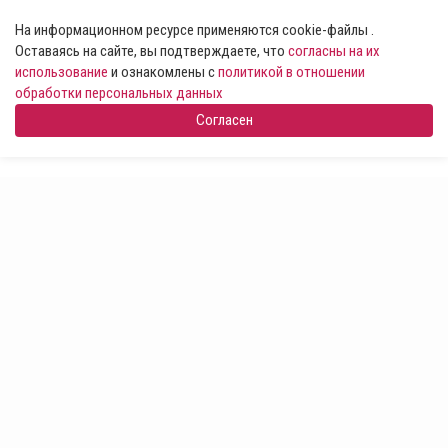
На информационном ресурсе применяются cookie-файлы .
Оставаясь на сайте, вы подтверждаете, что
согласны на их
использование
и ознакомлены с
политикой в отношении
обработки персональных данных
Согласен