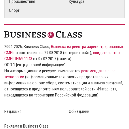
Происшествия
Культура
Спорт
2004-2026, Business Class,
Выписка из реестра зарегистрированных
СМИ
по состоянию на 29.08.2018 (интернет-сайт),
свидетельство
СМИ ПИ59-1143
от 07.02.2017 (газета)
ООО “Центр деловой информации”
На информационном ресурсе применяются
рекомендательные
технологии
(информационные технологии предоставления
информации на основе сбора, систематизации и анализа сведений,
относящихся к предпочтениям пользователей сети «Интернет»,
находящихся на территории Российской Федерации).
Редакция
Об издании
Реклама в Business Class