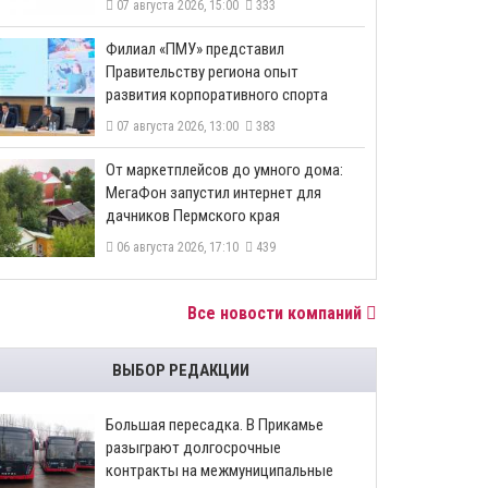
07 августа 2026, 15:00
333
​Филиал «ПМУ» представил
Правительству региона опыт
развития корпоративного спорта
07 августа 2026, 13:00
383
От маркетплейсов до умного дома:
МегаФон запустил интернет для
дачников Пермского края
06 августа 2026, 17:10
439
Все новости компаний
ВЫБОР РЕДАКЦИИ
Большая пересадка. В Прикамье
разыграют долгосрочные
контракты на межмуниципальные