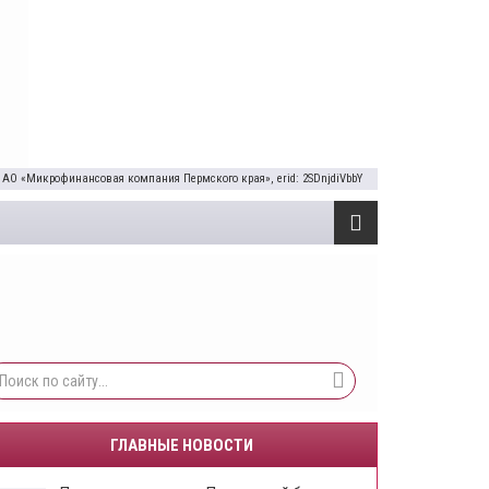
 АО «Микрофинансовая компания Пермского края», erid: 2SDnjdiVbbY
ГЛАВНЫЕ НОВОСТИ