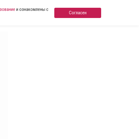
ьзование
и ознакомлены с
Согласен