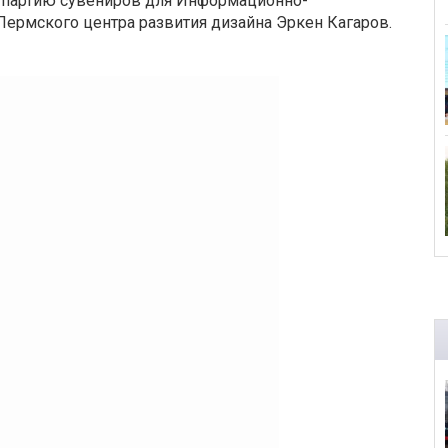
а партию сувениров для Информационно-
Пермского центра развития дизайна Эркен Кагаров.