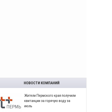
НОВОСТИ КОМПАНИЙ
​Жители Пермского края получили
квитанции за горячую воду за
июль