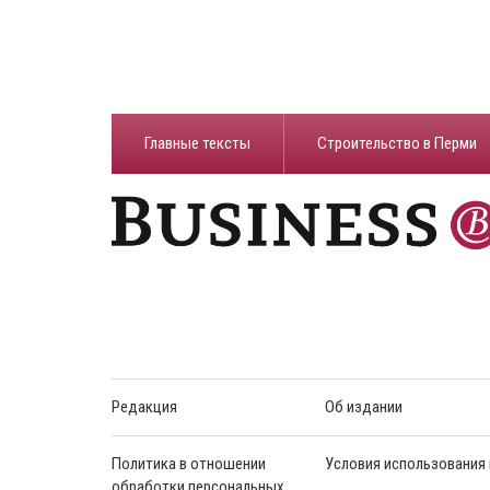
Главные тексты
Строительство в Перми
Редакция
Об издании
Политика в отношении
Условия использования
обработки персональных