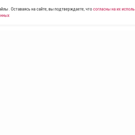
лы . Оставаясь на сайте, вы подтверждаете, что
согласны на их испол
анных