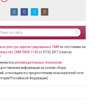
а из реестра зарегистрированных СМИ
по состоянию на
тельство СМИ ПИ59-1143
от 07.02.2017 (газета)
”
именяются
рекомендательные технологии
доставления информации на основе сбора,
ий, относящихся к предпочтениям пользователей сети
ритории Российской Федерации).