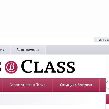
Реклама:
лка
Архив номеров
Строительство в Перми
​Ситуация с бензином