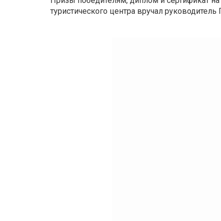
Призы победителям, диплом и сертификат н
туристического центра вручал руководитель 