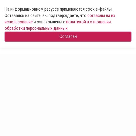
На информационном ресурсе применяются cookie-файлы .
Оставаясь на сайте, вы подтверждаете, что
согласны на их
использование
и ознакомлены с
политикой в отношении
обработки персональных данных
Согласен