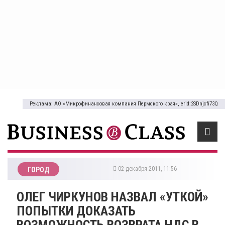
Реклама: АО «Микрофинансовая компания Пермского края», erid:2SDnjcfi73Q
02 декабря 2011, 11:56
ГОРОД
ОЛЕГ ЧИРКУНОВ НАЗВАЛ «УТКОЙ»
ПОПЫТКИ ДОКАЗАТЬ
ВОЗМОЖНОСТЬ ВОЗВРАТА НДС В