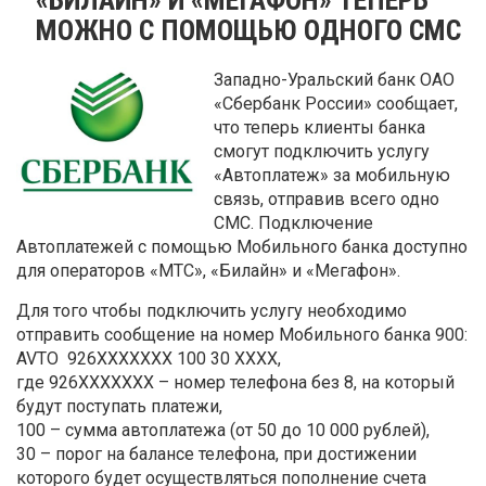
МОЖНО С ПОМОЩЬЮ ОДНОГО СМС
Западно-Уральский банк ОАО
«Сбербанк России» сообщает,
что теперь клиенты банка
смогут подключить услугу
«Автоплатеж» за мобильную
связь, отправив всего одно
СМС. Подключение
Автоплатежей с помощью Мобильного банка доступно
для операторов «МТС», «Билайн» и «Мегафон».
Для того чтобы подключить услугу необходимо
отправить сообщение на номер Мобильного банка 900:
AVTO 926ХХХХХХХ 100 30 ХХХХ,
где 926ХХХХХХХ – номер телефона без 8, на который
будут поступать платежи,
100 – сумма автоплатежа (от 50 до 10 000 рублей),
30 – порог на балансе телефона, при достижении
которого будет осуществляться пополнение счета