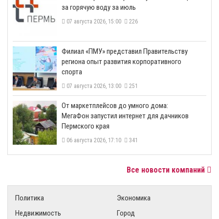
за горячую воду за июль
07 августа 2026, 15:00
226
​Филиал «ПМУ» представил Правительству
региона опыт развития корпоративного
спорта
07 августа 2026, 13:00
251
От маркетплейсов до умного дома:
МегаФон запустил интернет для дачников
Пермского края
06 августа 2026, 17:10
341
Все новости компаний
Политика
Экономика
Недвижимость
Город