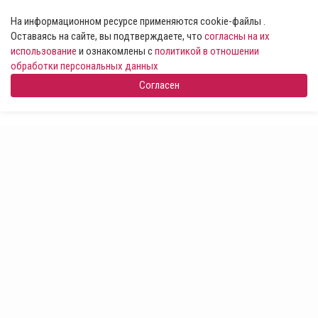
На информационном ресурсе применяются cookie-файлы .
Оставаясь на сайте, вы подтверждаете, что
согласны на их
использование
и ознакомлены с
политикой в отношении
обработки персональных данных
Согласен