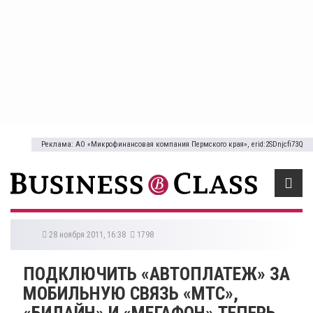
Реклама: АО «Микрофинансовая компания Пермского края», erid:2SDnjcfi73Q
28 ноября 2011, 16:38
1798
ПОДКЛЮЧИТЬ «АВТОПЛАТЕЖ» ЗА
МОБИЛЬНУЮ СВЯЗЬ «МТС»,
«БИЛАЙН» И «МЕГАФОН» ТЕПЕРЬ