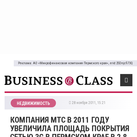
Реклама: АО «Микрофинансовая компания Пермского края», erid:2SDnjcfi73Q
28 ноября 2011, 15:21
НЕДВИЖИМОСТЬ
КОМПАНИЯ МТС В 2011 ГОДУ
УВЕЛИЧИЛА ПЛОЩАДЬ ПОКРЫТИЯ
СЕТЬЮ 3G В ПЕРМСКОМ КРАЕ В 2,8