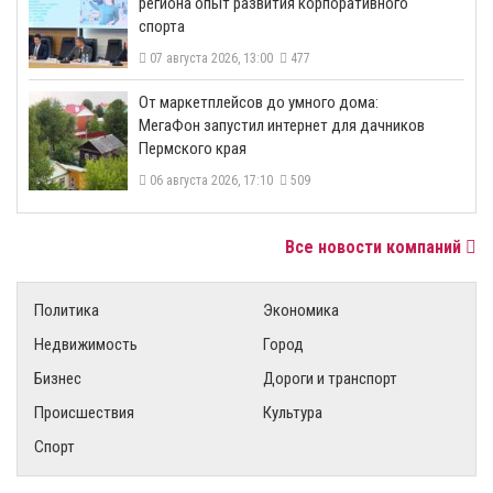
региона опыт развития корпоративного
спорта
07 августа 2026, 13:00
477
От маркетплейсов до умного дома:
МегаФон запустил интернет для дачников
Пермского края
06 августа 2026, 17:10
509
Все новости компаний
Политика
Экономика
Недвижимость
Город
Бизнес
Дороги и транспорт
Происшествия
Культура
Спорт