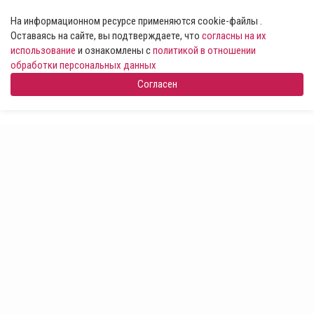
На информационном ресурсе применяются cookie-файлы .
Оставаясь на сайте, вы подтверждаете, что
согласны на их
использование
и ознакомлены с
политикой в отношении
обработки персональных данных
Согласен