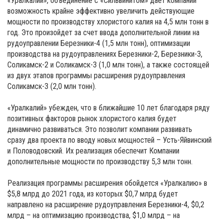
«Уралкалий», объединение с «Сильвинитом» дает компании
возможность крайне эффективно увеличить действующие
мощности по производству хлористого калия на 4,5 млн тонн в
год. Это произойдет за счет ввода дополнительной линии на
рудоуправлении Березники-4 (1,5 млн тонн), оптимизации
производства на рудоуправлениях Березники-2, Березники-3,
Соликамск-2 и Соликамск-3 (1,0 млн тонн), а также состоящей
из двух этапов программы расширения рудоуправления
Соликамск-3 (2,0 млн тонн).
«Уралкалий» убежден, что в ближайшие 10 лет благодаря ряду
позитивных факторов рынок хлористого калия будет
динамично развиваться. Это позволит компании развивать
сразу два проекта по вводу новых мощностей – Усть-Яйвинский
и Половодовский. Их реализация обеспечит Компании
дополнительные мощности по производству 5,3 млн тонн.
Реализация программы расширения обойдется «Уралкалию» в
$5,8 млрд до 2021 года, из которых $0,7 млрд будет
направлено на расширение рудоуправления Березники-4, $0,2
млрд – на оптимизацию производства, $1,0 млрд – на