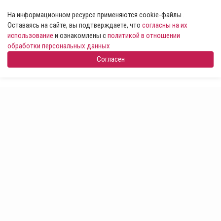
На информационном ресурсе применяются cookie-файлы .
Оставаясь на сайте, вы подтверждаете, что
согласны на их
использование
и ознакомлены с
политикой в отношении
обработки персональных данных
Согласен