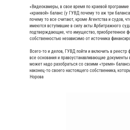
«Видеокамеры, в свое время по краевой программе
«краевой» баланс (у ГУВД почему то аж три баланса
почему то все считают, кроме Агентства и судов, ч
имеются вступившие в силу акты Арбитражного суда
подтверждающие, что имущество, приобретенное 
собственностью независимо от источника финансиро
Всего-то и делов, ГУВД пойти и включить в реест
все основания и правоустанавливающие документы в
может надо разобраться со своими «тремя» баланса
наконец-то своего настоящего собственника, которы
Норова