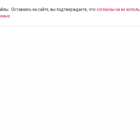
лы . Оставаясь на сайте, вы подтверждаете, что
согласны на их испол
анных