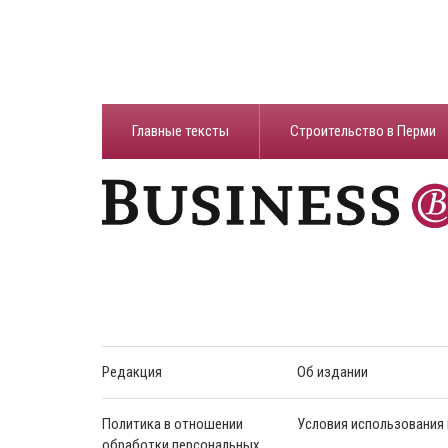
Главные тексты
Строительство в Перми
Редакция
Об издании
Политика в отношении
Условия использования
обработки персональных