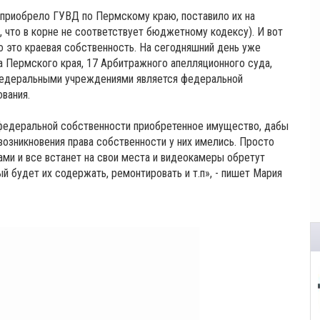
 приобрело ГУВД по Пермскому краю, поставило их на
, что в корне не соответствует бюджетному кодексу). И вот
то это краевая собственность. На сегодняшний день уже
 Пермского края, 17 Арбитражного апелляционного суда,
федеральными учреждениями является федеральной
вания.
р федеральной собственности приобретенное имущество, дабы
озникновения права собственности у них имелись. Просто
ми и все встанет на свои места и видеокамеры обретут
й будет их содержать, ремонтировать и т.п», - пишет Мария