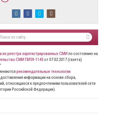
а из реестра зарегистрированных СМИ
по состоянию на
тельство СМИ ПИ59-1143
от 07.02.2017 (газета)
”
именяются
рекомендательные технологии
доставления информации на основе сбора,
ий, относящихся к предпочтениям пользователей сети
ритории Российской Федерации).