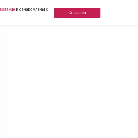
ьзование
и ознакомлены с
Согласен