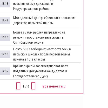
изменят схему движения в
18:18
Индустриальном районе
Молодежный центр «Кристалл» возглавит
17:45
директор пермской школы
Более 86 млн рублей направлено на
ремонт и восстановление жилья в
16:20
Октябрьском округе
Почти 500 свободных мест осталось в
пермских школах после первой волны
14:50
приема в 10-е классы
Крайизбирком зарегистрировал всех
подавших документы кандидатов в
14:15
Государственную Думу
1
/
Все новости
6