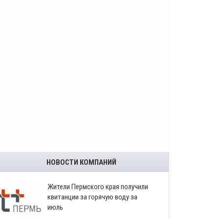
НОВОСТИ КОМПАНИЙ
​Жители Пермского края получили
квитанции за горячую воду за
июль