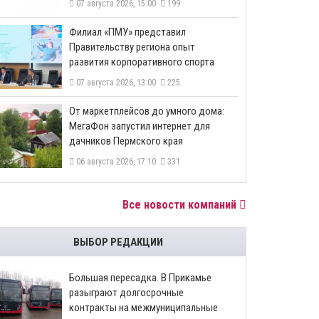
07 августа 2026, 15:00
199
​Филиал «ПМУ» представил
Правительству региона опыт
развития корпоративного спорта
07 августа 2026, 13:00
225
От маркетплейсов до умного дома:
МегаФон запустил интернет для
дачников Пермского края
06 августа 2026, 17:10
331
Все новости компаний
ВЫБОР РЕДАКЦИИ
Большая пересадка. В Прикамье
разыграют долгосрочные
контракты на межмуниципальные