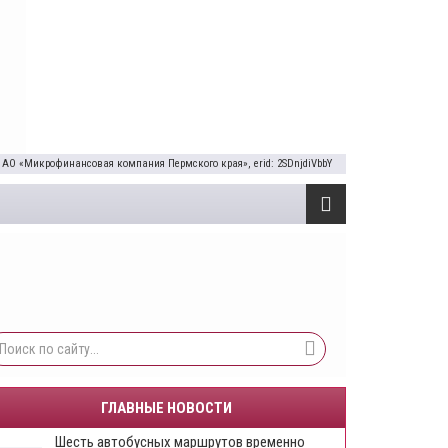
 АО «Микрофинансовая компания Пермского края», erid: 2SDnjdiVbbY
ГЛАВНЫЕ НОВОСТИ
Шесть автобусных маршрутов временно