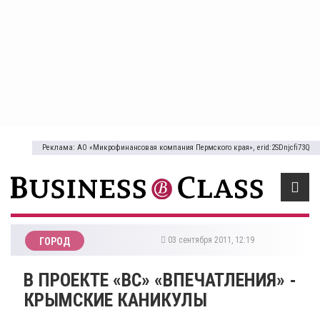
Реклама: АО «Микрофинансовая компания Пермского края», erid:2SDnjcfi73Q
03 сентября 2011, 12:19
ГОРОД
В ПРОЕКТЕ «BC» «ВПЕЧАТЛЕНИЯ» -
КРЫМСКИЕ КАНИКУЛЫ