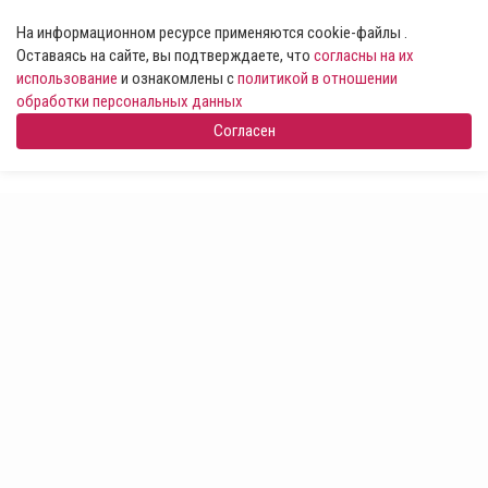
На информационном ресурсе применяются cookie-файлы .
Оставаясь на сайте, вы подтверждаете, что
согласны на их
использование
и ознакомлены с
политикой в отношении
обработки персональных данных
Согласен