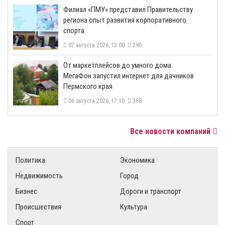
​Филиал «ПМУ» представил Правительству
региона опыт развития корпоративного
спорта
07 августа 2026, 13:00
290
От маркетплейсов до умного дома:
МегаФон запустил интернет для дачников
Пермского края
06 августа 2026, 17:10
368
Все новости компаний
Политика
Экономика
Недвижимость
Город
Бизнес
Дороги и транспорт
Происшествия
Культура
Спорт