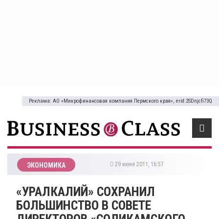
Реклама: АО «Микрофинансовая компания Пермского края», erid:2SDnjcfi73Q
29 июня 2011, 16:57
ЭКОНОМИКА
«УРАЛКАЛИЙ» СОХРАНИЛ
БОЛЬШИНСТВО В СОВЕТЕ
ДИРЕКТОРОВ «СОЛИКАМСКОГО