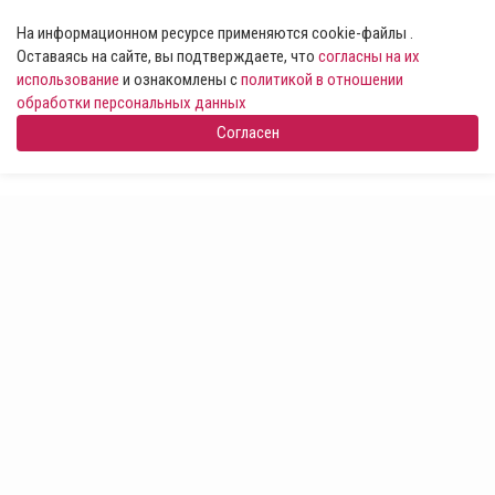
На информационном ресурсе применяются cookie-файлы .
Оставаясь на сайте, вы подтверждаете, что
согласны на их
использование
и ознакомлены с
политикой в отношении
обработки персональных данных
Согласен