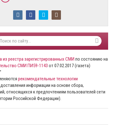
а из реестра зарегистрированных СМИ
по состоянию на
тельство СМИ ПИ59-1143
от 07.02.2017 (газета)
”
именяются
рекомендательные технологии
доставления информации на основе сбора,
ий, относящихся к предпочтениям пользователей сети
ритории Российской Федерации).