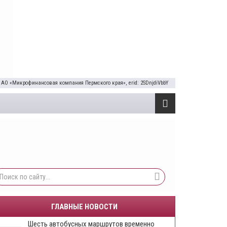
 АО «Микрофинансовая компания Пермского края», erid: 2SDnjdiVbbY
ГЛАВНЫЕ НОВОСТИ
Шесть автобусных маршрутов временно