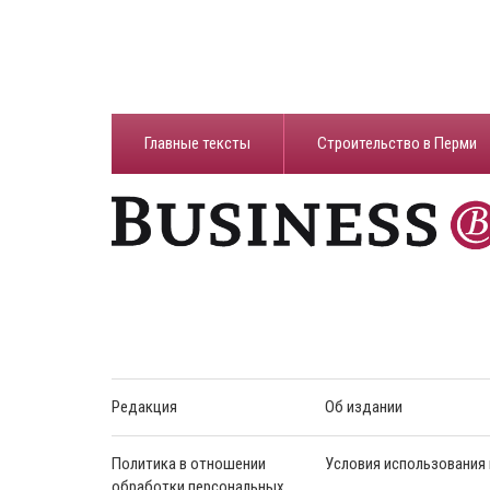
Главные тексты
Строительство в Перми
Редакция
Об издании
Политика в отношении
Условия использования
обработки персональных