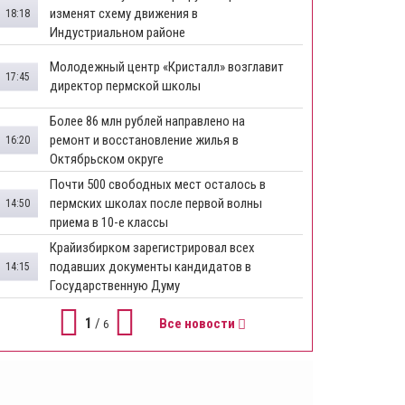
изменят схему движения в
18:18
Индустриальном районе
Молодежный центр «Кристалл» возглавит
17:45
директор пермской школы
Более 86 млн рублей направлено на
ремонт и восстановление жилья в
16:20
Октябрьском округе
Почти 500 свободных мест осталось в
пермских школах после первой волны
14:50
приема в 10-е классы
Крайизбирком зарегистрировал всех
подавших документы кандидатов в
14:15
Государственную Думу
1
/
Все новости
6