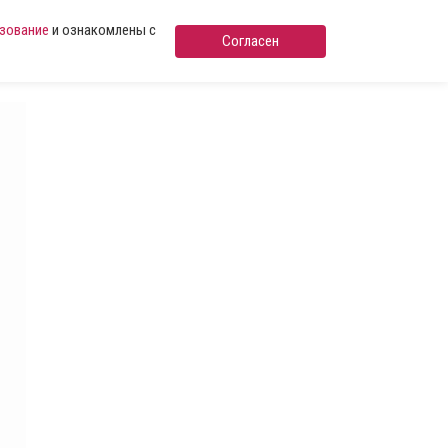
ьзование
и ознакомлены с
Согласен