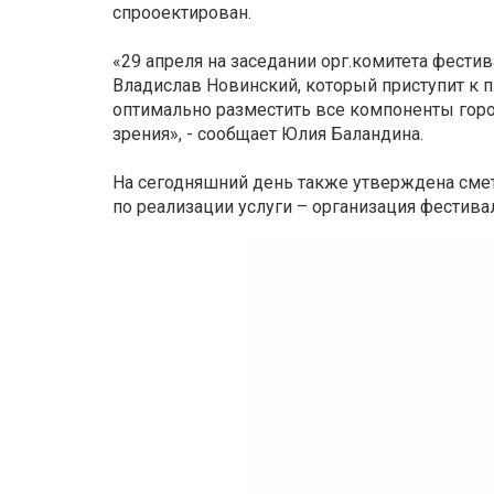
спрооектирован.
«29 апреля на заседании орг.комитета фест
Владислав Новинский, который приступит к п
оптимально разместить все компоненты город
зрения», - сообщает Юлия Баландина.
На сегодняшний день также утверждена смета
по реализации услуги – организация фестивал