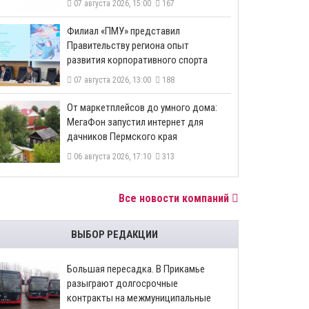
07 августа 2026, 15:00
167
​Филиал «ПМУ» представил
Правительству региона опыт
развития корпоративного спорта
07 августа 2026, 13:00
188
От маркетплейсов до умного дома:
МегаФон запустил интернет для
дачников Пермского края
06 августа 2026, 17:10
313
Все новости компаний
ВЫБОР РЕДАКЦИИ
Большая пересадка. В Прикамье
разыграют долгосрочные
контракты на межмуниципальные