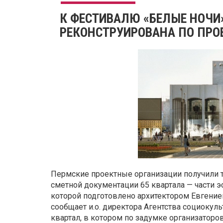
К ФЕСТИВАЛЮ «БЕЛЫЕ НОЧИ
РЕКОНСТРУИРОВАНА ПО ПРОЕ
Пермские проектные организации получили т
сметной документации 65 квартала — части 
которой подготовлено архитектором Евгением
сообщает и.о. директора Агентства социоку
квартал, в котором по задумке организаторо