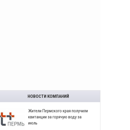
НОВОСТИ КОМПАНИЙ
​Жители Пермского края получили
квитанции за горячую воду за
июль