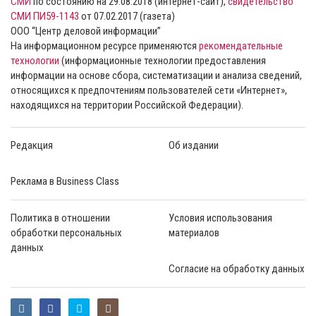
СМИ
по состоянию на 29.08.2018 (интернет-сайт),
свидетельство
СМИ ПИ59-1143
от 07.02.2017 (газета)
ООО “Центр деловой информации”
На информационном ресурсе применяются
рекомендательные
технологии
(информационные технологии предоставления
информации на основе сбора, систематизации и анализа сведений,
относящихся к предпочтениям пользователей сети «Интернет»,
находящихся на территории Российской Федерации).
Редакция
Об издании
Реклама в Business Class
Политика в отношении
Условия использования
обработки персональных
материалов
данных
Согласие на обработку данных