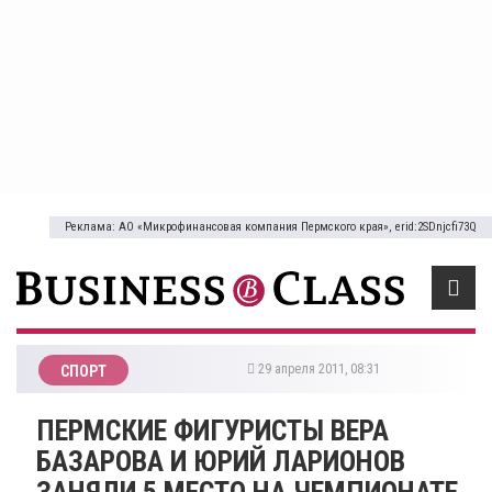
Реклама: АО «Микрофинансовая компания Пермского края», erid:2SDnjcfi73Q
29 апреля 2011, 08:31
СПОРТ
ПЕРМСКИЕ ФИГУРИСТЫ ВЕРА
БАЗАРОВА И ЮРИЙ ЛАРИОНОВ
ЗАНЯЛИ 5 МЕСТО НА ЧЕМПИОНАТЕ