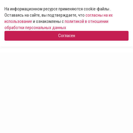
На информационном ресурсе применяются cookie-файлы .
Оставаясь на сайте, вы подтверждаете, что
согласны на их
использование
и ознакомлены с
политикой в отношении
обработки персональных данных
Согласен