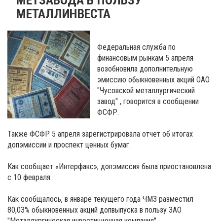
МЕТАЛЛИНВЕСТА
Федеральная служба по
финансовым рынкам 5 апреля
возобновила дополнительную
эмиссию обыкновенных акций ОАО
"Чусовской металлургический
завод" , говорится в сообщении
ФСФР.
Также ФСФР 5 апреля зарегистрировала отчет об итогах
допэмиссии и проспект ценных бумаг.
Как сообщает «Интерфакс», допэмиссия была приостановлена
с 10 февраля.
Как сообщалось, в январе текущего года ЧМЗ разместил
80,03% обыкновенных акций допвыпуска в пользу ЗАО
"Металлургическая инвестиционная компания"