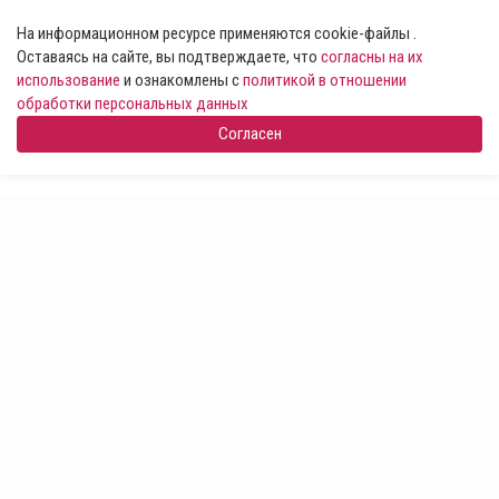
На информационном ресурсе применяются cookie-файлы .
Оставаясь на сайте, вы подтверждаете, что
согласны на их
использование
и ознакомлены с
политикой в отношении
обработки персональных данных
Согласен