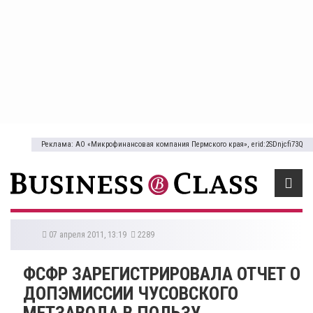
Реклама: АО «Микрофинансовая компания Пермского края», erid:2SDnjcfi73Q
07 апреля 2011, 13:19
2289
ФСФР ЗАРЕГИСТРИРОВАЛА ОТЧЕТ О
ДОПЭМИССИИ ЧУСОВСКОГО
МЕТЗАВОДА В ПОЛЬЗУ