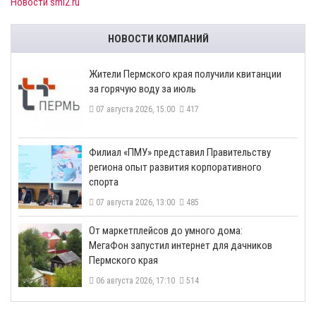
Новости smi2.ru
НОВОСТИ КОМПАНИЙ
​Жители Пермского края получили квитанции
за горячую воду за июль
07 августа 2026, 15:00
417
​Филиал «ПМУ» представил Правительству
региона опыт развития корпоративного
спорта
07 августа 2026, 13:00
485
От маркетплейсов до умного дома:
МегаФон запустил интернет для дачников
Пермского края
06 августа 2026, 17:10
514