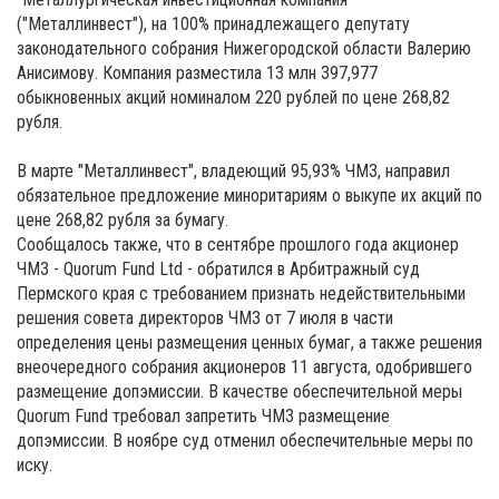
("Металлинвест"), на 100% принадлежащего депутату
законодательного собрания Нижегородской области Валерию
Анисимову. Компания разместила 13 млн 397,977
обыкновенных акций номиналом 220 рублей по цене 268,82
рубля.
В марте "Металлинвест", владеющий 95,93% ЧМЗ, направил
обязательное предложение миноритариям о выкупе их акций по
цене 268,82 рубля за бумагу.
Сообщалось также, что в сентябре прошлого года акционер
ЧМЗ - Quorum Fund Ltd - обратился в Арбитражный суд
Пермского края с требованием признать недействительными
решения совета директоров ЧМЗ от 7 июля в части
определения цены размещения ценных бумаг, а также решения
внеочередного собрания акционеров 11 августа, одобрившего
размещение допэмиссии. В качестве обеспечительной меры
Quorum Fund требовал запретить ЧМЗ размещение
допэмиссии. В ноябре суд отменил обеспечительные меры по
иску.