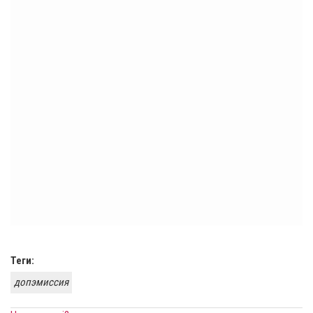
Теги:
допэмиссия