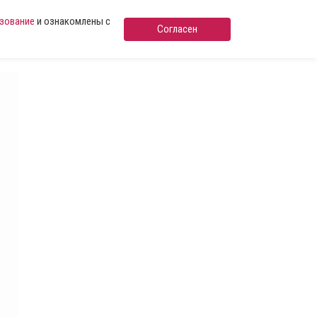
ьзование
и ознакомлены с
Согласен