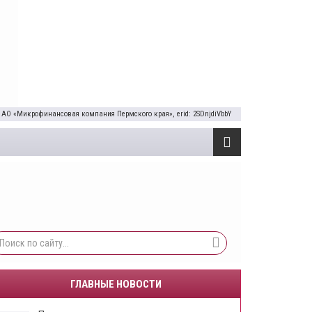
 АО «Микрофинансовая компания Пермского края», erid: 2SDnjdiVbbY
ГЛАВНЫЕ НОВОСТИ