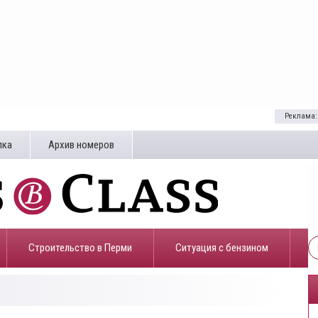
Реклама:
лка
Архив номеров
Строительство в Перми
​Ситуация с бензином