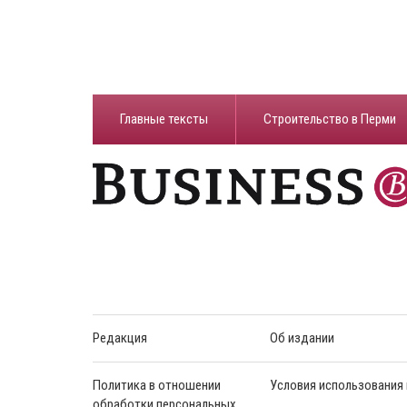
Главные тексты
Строительство в Перми
Редакция
Об издании
Политика в отношении
Условия использования
обработки персональных