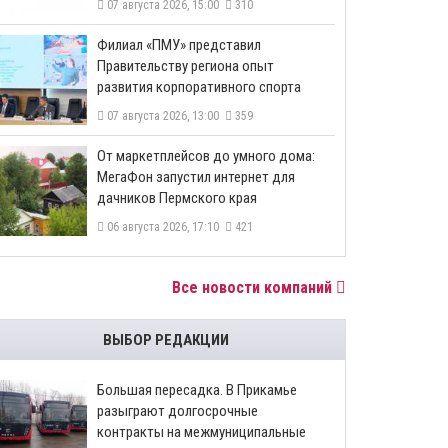
07 августа 2026, 15:00
310
​Филиал «ПМУ» представил
Правительству региона опыт
развития корпоративного спорта
07 августа 2026, 13:00
359
От маркетплейсов до умного дома:
МегаФон запустил интернет для
дачников Пермского края
06 августа 2026, 17:10
421
Все новости компаний
ВЫБОР РЕДАКЦИИ
Большая пересадка. В Прикамье
разыграют долгосрочные
контракты на межмуниципальные