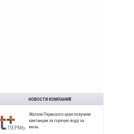
НОВОСТИ КОМПАНИЙ
​Жители Пермского края получили
квитанции за горячую воду за
июль