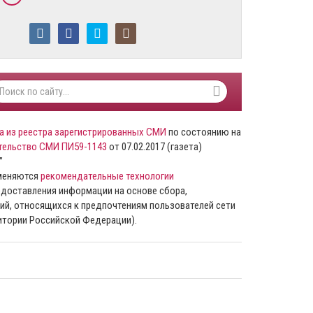
а из реестра зарегистрированных СМИ
по состоянию на
тельство СМИ ПИ59-1143
от 07.02.2017 (газета)
”
именяются
рекомендательные технологии
доставления информации на основе сбора,
ий, относящихся к предпочтениям пользователей сети
ритории Российской Федерации).