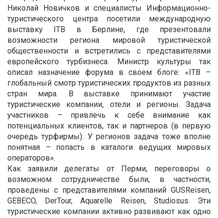
Николай Новичков и специалисты Информационно-
туристического центра посетили международную
выставку ITB в Берлине, где презентовали
возможности региона мировой туристической
общественности и встретились с представителями
европейского турбизнеса. Министр культуры так
описал назначение форума в своем блоге: «ITB –
глобальный смотр туристических продуктов из разных
стран мира. В выставке принимают участие
туристические компании, отели и регионы. Задача
участников – привлечь к себе внимание как
потенциальных клиентов, так и партнеров (в первую
очередь турфирмы). У регионов задача тоже вполне
понятная – попасть в каталоги ведущих мировых
операторов».
Как заявили делегаты от Перми, переговоры о
возможном сотрудничестве были, в частности,
проведены с представителями компаний GUSReisen,
GEBECO, DerTour, Aquarelle Reisen, Studiosus. Эти
туристические компании активно развивают как одно