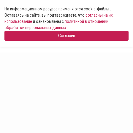
На информационном ресурсе применяются cookie-файлы .
Оставаясь на сайте, вы подтверждаете, что
согласны на их
использование
и ознакомлены с
политикой в отношении
обработки персональных данных
Согласен