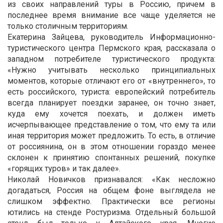
из своих направлений туры в Россию, причем в
последнее время внимание все чаще уделяется не
только столичным территориям.
Екатерина Зайцева, руководитель Информационно-
туристического центра Пермского края, рассказала о
западном потребителе туристического продукта:
«Нужно учитывать несколько принципиальных
моментов, которые отличают его от «внутреннего», то
есть российского, туриста: европейский потребитель
всегда планирует поездки заранее, он точно знает,
куда ему хочется поехать, и должен иметь
исчерпывающее представление о том, что ему та или
иная территория может предложить. То есть, в отличие
от россиянина, он в этом отношении гораздо менее
склонен к принятию спонтанных решений, покупке
«горящих туров» и так далее».
Николай Новичков признавался: «Как несложно
догадаться, Россия на общем фоне выглядела не
слишком эффектно. Практически все регионы
ютились на стенде Ростуризма. Отдельный большой