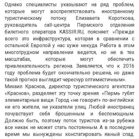
Однако специалисты указывают на ряд проблем,
которые могут воспрепятствовать иностранному
туристическому потоку. Елизавета Короткова,
руководитель call-центра Пермского отделения
билетного оператора KASSIR.RU, поясняет: «Прежде
всего это инфраструктура, которая в сравнении с
остальной Европой у нас хуже некуда. Работа в этом
многотрудном направлении ведется, но не в тех
масштабах, которые могут обеспечить
привлекательность региона. Заявляется, что к 2016
году проблема будет окончательно решена, но даже
такой прогноз выглядит чересчур оптимистичным».
Михаил Краснов, директор туристического агентства
«Краснов», разделяет эту точку зрения. «Пермь губят
элементарные вещи. Город «не говорит» по-английски:
ни его жители, ни указатели улиц. Любой иностранец
почувствует себя брошенным и беспомощным.
Должно быть, поэтому поток туристов из-за рубежа
все никак не может стать постоянным. А в последнее
время мы вынуждены констатировать явный спад.