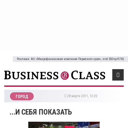
Реклама: АО «Микрофинансовая компания Пермского края», erid:2SDnjcfi73Q
28 марта 2011, 13:20
ГОРОД
...И СЕБЯ ПОКАЗАТЬ