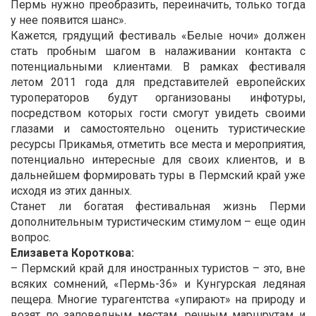
Пермь нужно преобразить, переиначить, только тогда
у нее появится шанс».
Кажется, грядущий фестиваль «Белые ночи» должен
стать пробным шагом в налаживании контакта с
потенциальными клиентами. В рамках фестиваля
летом 2011 года для представителей европейских
туроператоров будут организованы инфотуры,
посредством которых гости смогут увидеть своими
глазами и самостоятельно оценить туристические
ресурсы Прикамья, отметить все места и мероприятия,
потенциально интересные для своих клиентов, и в
дальнейшем формировать туры в Пермский край уже
исходя из этих данных.
Станет ли богатая фестивальная жизнь Перми
дополнительным туристическим стимулом – еще один
вопрос.
Елизавета Короткова:
– Пермский край для иностранных туристов – это, вне
всяких сомнений, «Пермь-36» и Кунгурская ледяная
пещера. Многие турагентства «упирают» на природу и
возят по заповедным местам, речным маршрутам и