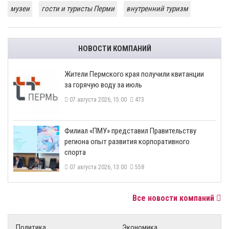
музеи
гости и туристы Перми
внутренний туризм
НОВОСТИ КОМПАНИЙ
​Жители Пермского края получили квитанции
за горячую воду за июль
07 августа 2026, 15:00
473
​Филиал «ПМУ» представил Правительству
региона опыт развития корпоративного
спорта
07 августа 2026, 13:00
558
Все новости компаний
Политика
Экономика