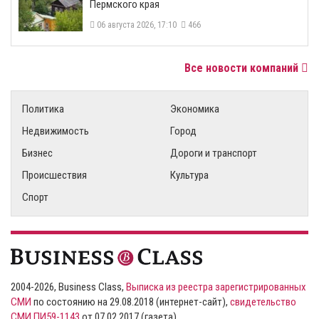
Пермского края
06 августа 2026, 17:10
466
Все новости компаний
Политика
Экономика
Недвижимость
Город
Бизнес
Дороги и транспорт
Происшествия
Культура
Спорт
2004-2026, Business Class,
Выписка из реестра зарегистрированных
СМИ
по состоянию на 29.08.2018 (интернет-сайт),
свидетельство
СМИ ПИ59-1143
от 07.02.2017 (газета)