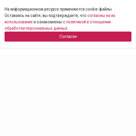
На информационном ресурсе применяются cookie-файлы .
Оставаясь на сайте, вы подтверждаете, что
согласны на их
использование
и ознакомлены с
политикой в отношении
обработки персональных данных
Согласен