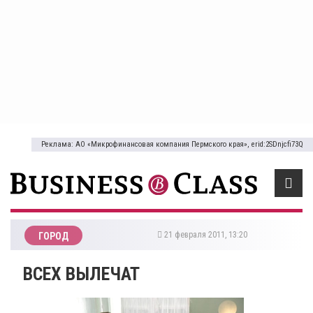
Реклама: АО «Микрофинансовая компания Пермского края», erid:2SDnjcfi73Q
21 февраля 2011, 13:20
ГОРОД
ВСЕХ ВЫЛЕЧАТ