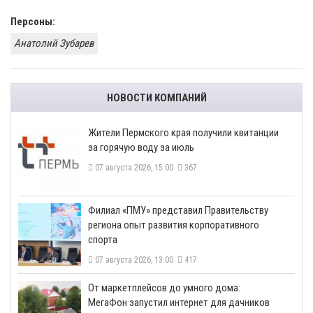
Персоны:
Анатолий Зубарев
НОВОСТИ КОМПАНИЙ
​Жители Пермского края получили квитанции
за горячую воду за июль
07 августа 2026, 15:00
367
​Филиал «ПМУ» представил Правительству
региона опыт развития корпоративного
спорта
07 августа 2026, 13:00
417
От маркетплейсов до умного дома:
МегаФон запустил интернет для дачников