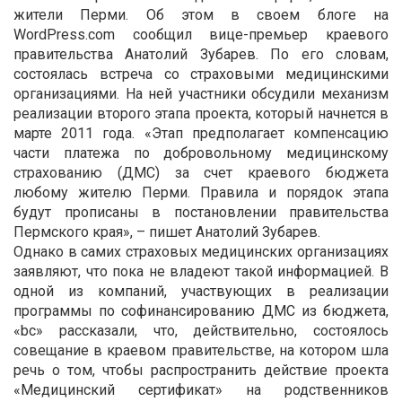
жители Перми. Об этом в своем блоге на
WordPress.com сообщил вице-премьер краевого
правительства Анатолий Зубарев. По его словам,
состоялась встреча со страховыми медицинскими
организациями. На ней участники обсудили механизм
реализации второго этапа проекта, который начнется в
марте 2011 года. «Этап предполагает компенсацию
части платежа по добровольному медицинскому
страхованию (ДМС) за счет краевого бюджета
любому жителю Перми. Правила и порядок этапа
будут прописаны в постановлении правительства
Пермского края», – пишет Анатолий Зубарев.
Однако в самих страховых медицинских организациях
заявляют, что пока не владеют такой информацией. В
одной из компаний, участвующих в реализации
программы по софинансированию ДМС из бюджета,
«bc» рассказали, что, действительно, состоялось
совещание в краевом правительстве, на котором шла
речь о том, чтобы распространить действие проекта
«Медицинский сертификат» на родственников