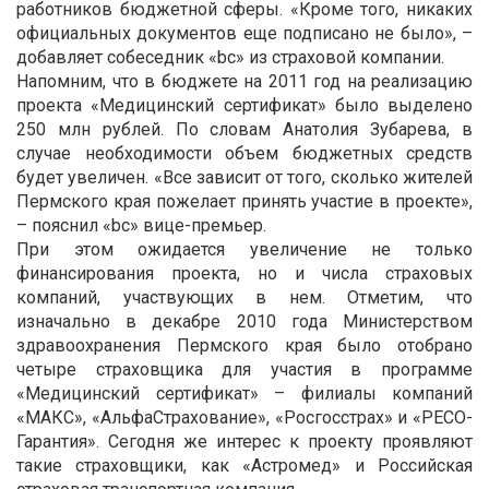
работников бюджетной сферы. «Кроме того, никаких
официальных документов еще подписано не было», –
добавляет собеседник «bc» из страховой компании.
Напомним, что в бюджете на 2011 год на реализацию
проекта «Медицинский сертификат» было выделено
250 млн рублей. По словам Анатолия Зубарева, в
случае необходимости объем бюджетных средств
будет увеличен. «Все зависит от того, сколько жителей
Пермского края пожелает принять участие в проекте»,
– пояснил «bc» вице-премьер.
При этом ожидается увеличение не только
финансирования проекта, но и числа страховых
компаний, участвующих в нем. Отметим, что
изначально в декабре 2010 года Министерством
здравоохранения Пермского края было отобрано
четыре страховщика для участия в программе
«Медицинский сертификат» – филиалы компаний
«МАКС», «АльфаСтрахование», «Росгосстрах» и «РЕСО-
Гарантия». Сегодня же интерес к проекту проявляют
такие страховщики, как «Астромед» и Российская