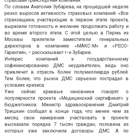
страховая транспортная компания.
По словам Анатолия Зубарева, на прошедшей неделе
резко выросла активность страховых компаний. «Все
страховщики, участвующие в первом этапе проекта,
выразили готовность и желание продолжать работу и
во время второго этапа. С этой целью в Пермь из
Москвы прилетели заместители генеральных
директоров в компаниях «МАКС-М» и «РЕСО-
Гарантия», – рассказывает г-н Зубарев.
Интерес компаний к государственному
софинансированию ДМС неудивителен, ведь оно
привлечет в отрасль более полумиллиарда рублей.
Тем более, что рынок ДМС серьезно пострадал в
условиях кризиса.
Уже сейчас краевые чиновники говорят о
популярности проекта «Медицинский сертификат» у
бюджетников. Министр здравоохранения Дмитрий
Тришкин сообщал в конце года, что менее чем за
месяц свои намерения участвовать в проекте
высказали порядка 7 тысяч граждан, половина из
которых уже заключила договоры ДМС. А по