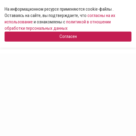
На информационном ресурсе применяются cookie-файлы .
Оставаясь на сайте, вы подтверждаете, что
согласны на их
использование
и ознакомлены с
политикой в отношении
обработки персональных данных
Согласен