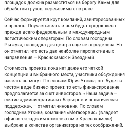
площадок должна разместиться на берегу Камы для
обработки грузов, перевозимых по реке.
Сейчас формируется круг компаний, заинтересованных
в проекте. Поучаствовать в нем будет предложено
прежде всего федеральным и международным
логистическим операторам. По словам господина
Рыжука, площадка для центра еще не определена. Но
он отметил, что есть два наиболее перспективных
направления — Краснокамск и Звездный.
Стоимость проекта, пока нет даже его четкой
концепции и выбранного места, участники обсуждения
назвать не могут. По словам Юрия Уткина, это будет в
чистом виде бизнес-проект, то есть финансирование
предполагается за счет инвесторов. «Наша задача —
снятие административных барьеров и политическая
поддержка», — отметил чиновник. По словам
господина Уткина, компания «Мегасервис» (владеет
офисно-складским комплексом в Краснокамске)
выбрана в качестве организатора из тех соображений,