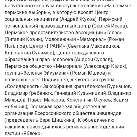
депутатского корпуса выступает коалиция «За прямые
пермские выборы», в которую входят Центр
социальных инициатив (Андрей Жуков), Пермский
региональный правозащитный центр (Сергей Исаев),
Пермское представительство Ассоциации «Голос»
(Виталий Ковин), Молодежный «Мемориал» (Роман
Латыпов), Центр «ГРАНИ» (Светлана Маковецкая,
Константин Сулимов), Центр гражданского
образования и прав человека (Андрей Суслов),
Пермское общество «Мемориал» (Александр Калих),
группа «Зеленая Эйкумена» (Роман Юшков) и
политолог Олег Подвинцев, депутатская группа
«Солидарность» Заксобрания края (Алексей Бурнашов,
Владимир Гребенюк, Геннадий Кузьмицкий, Владимир
Мальцев, Павел Макаров, Константин Окунев, Вадим
Чебыкин), Пермская краевая общественная
организация Всероссийского общества инвалидов
(председатель Вера Шишкина). К объединению
накануне присоединилось региональное отделении
партии «Яблоко».