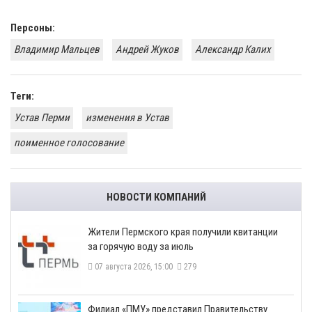
Персоны:
Владимир Мальцев
Андрей Жуков
Александр Калих
Теги:
Устав Перми
изменения в Устав
поименное голосование
НОВОСТИ КОМПАНИЙ
​Жители Пермского края получили квитанции
за горячую воду за июль
07 августа 2026, 15:00
279
​Филиал «ПМУ» представил Правительству