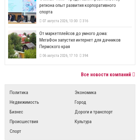
региона опыт развития корпоративного
спорта
07 августа 2026, 13:00
316
От маркетплейсов до умного дома:
МегаФон запустил интернет для дачников
Пермского края
06 августа 2026, 17:10
394
Все новости компаний
Политика
Экономика
Недвижимость
Город
Бизнес
Дороги и транспорт
Происшествия
Культура
Спорт