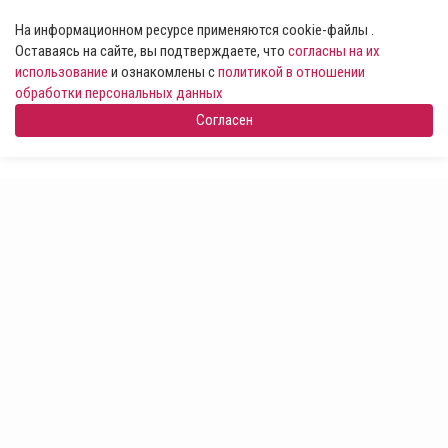
На информационном ресурсе применяются cookie-файлы .
Оставаясь на сайте, вы подтверждаете, что
согласны на их
использование
и ознакомлены с
политикой в отношении
обработки персональных данных
Согласен