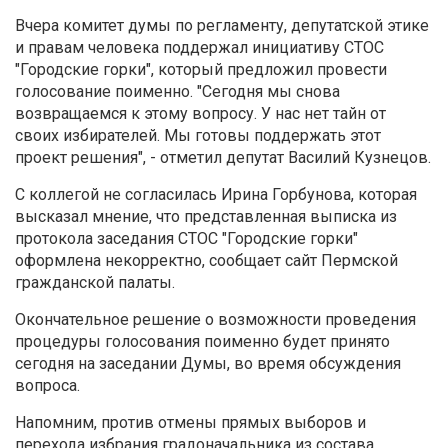
Вчера комитет думы по регламенту, депутатской этике
и правам человека поддержал инициативу СТОС
"Городские горки", который предложил провести
голосование поименно. "Сегодня мы снова
возвращаемся к этому вопросу. У нас нет тайн от
своих избирателей. Мы готовы поддержать этот
проект решения", - отметил депутат Василий Кузнецов.
С коллегой не согласилась Ирина Горбунова, которая
высказал мнение, что представленная выписка из
протокола заседания СТОС "Городские горки"
оформлена некорректно, сообщает сайт Пермской
гражданской палаты.
Окончательное решение о возможности проведения
процедуры голосования поименно будет принято
сегодня на заседании Думы, во время обсуждения
вопроса.
Напомним, против отмены прямых выборов и
перехода избрания градоначальника из состава