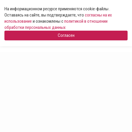
На информационном ресурсе применяются cookie-файлы .
Оставаясь на сайте, вы подтверждаете, что
согласны на их
использование
и ознакомлены с
политикой в отношении
обработки персональных данных
Согласен