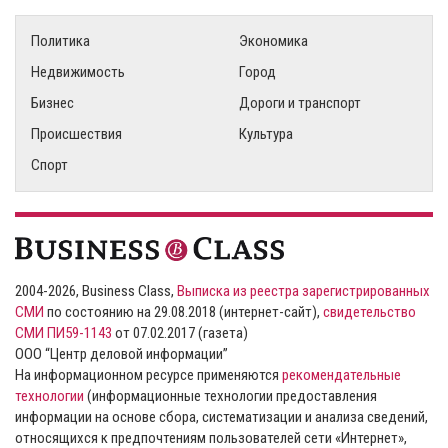
Политика
Экономика
Недвижимость
Город
Бизнес
Дороги и транспорт
Происшествия
Культура
Спорт
2004-2026, Business Class,
Выписка из реестра зарегистрированных
СМИ
по состоянию на 29.08.2018 (интернет-сайт),
свидетельство
СМИ ПИ59-1143
от 07.02.2017 (газета)
ООО “Центр деловой информации”
На информационном ресурсе применяются
рекомендательные
технологии
(информационные технологии предоставления
информации на основе сбора, систематизации и анализа сведений,
относящихся к предпочтениям пользователей сети «Интернет»,