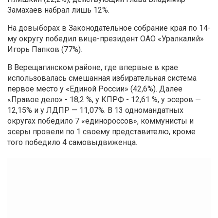
Замахаев набрал лишь 12%.
На довыборах в Законодательное собрание края по 14-
му округу победил вице-президент ОАО «Уралкалий»
Игорь Папков (77%).
В Верещагинском районе, где впервые в крае
использовалась смешанная избирательная система
первое место у «Единой России» (42,6%). Далее
«Правое дело» - 18,2 %, у КПРФ - 12,61 %, у эсеров —
12,15% и у ЛДПР — 11,07%. В 13 одномандатных
округах победило 7 «единороссов», коммунисты и
эсеры провели по 1 своему представителю, кроме
того победило 4 самовыдвиженца.