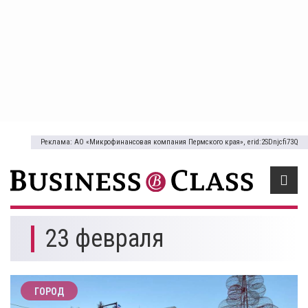
Реклама: АО «Микрофинансовая компания Пермского края», erid:2SDnjcfi73Q
23 февраля
ГОРОД