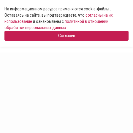
На информационном ресурсе применяются cookie-файлы .
Оставаясь на сайте, вы подтверждаете, что
согласны на их
использование
и ознакомлены с
политикой в отношении
обработки персональных данных
Согласен