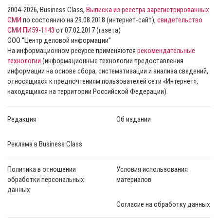
2004-2026, Business Class,
Выписка из реестра зарегистрированных
СМИ
по состоянию на 29.08.2018 (интернет-сайт),
свидетельство
СМИ ПИ59-1143
от 07.02.2017 (газета)
ООО “Центр деловой информации”
На информационном ресурсе применяются
рекомендательные
технологии
(информационные технологии предоставления
информации на основе сбора, систематизации и анализа сведений,
относящихся к предпочтениям пользователей сети «Интернет»,
находящихся на территории Российской Федерации).
Редакция
Об издании
Реклама в Business Class
Политика в отношении
Условия использования
обработки персональных
материалов
данных
Согласие на обработку данных