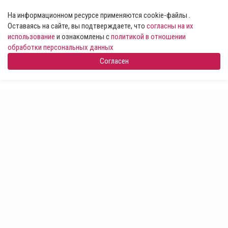
На информационном ресурсе применяются cookie-файлы .
Оставаясь на сайте, вы подтверждаете, что
согласны на их
использование
и ознакомлены с
политикой в отношении
обработки персональных данных
Согласен