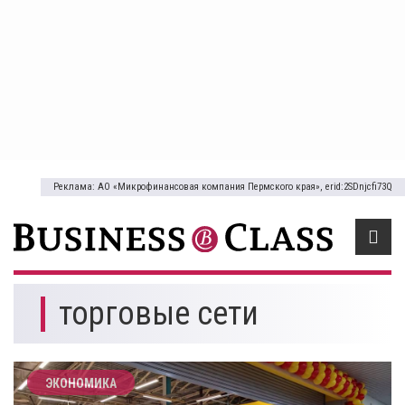
Реклама: АО «Микрофинансовая компания Пермского края», erid:2SDnjcfi73Q
торговые сети
ЭКОНОМИКА