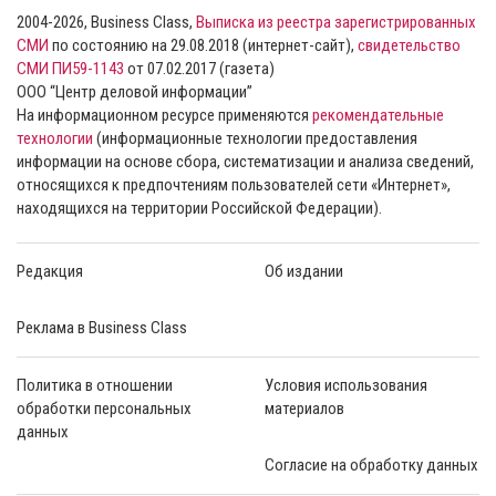
2004-2026, Business Class,
Выписка из реестра зарегистрированных
СМИ
по состоянию на 29.08.2018 (интернет-сайт),
свидетельство
СМИ ПИ59-1143
от 07.02.2017 (газета)
ООО “Центр деловой информации”
На информационном ресурсе применяются
рекомендательные
технологии
(информационные технологии предоставления
информации на основе сбора, систематизации и анализа сведений,
относящихся к предпочтениям пользователей сети «Интернет»,
находящихся на территории Российской Федерации).
Редакция
Об издании
Реклама в Business Class
Политика в отношении
Условия использования
обработки персональных
материалов
данных
Согласие на обработку данных