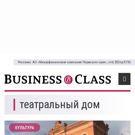
Реклама: АО «Микрофинансовая компания Пермского края», erid:2SDnjcfi73Q
театральный дом
КУЛЬТУРА