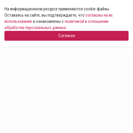
На информационном ресурсе применяются cookie-файлы .
Оставаясь на сайте, вы подтверждаете, что
согласны на их
использование
и ознакомлены с
политикой в отношении
обработки персональных данных
Согласен