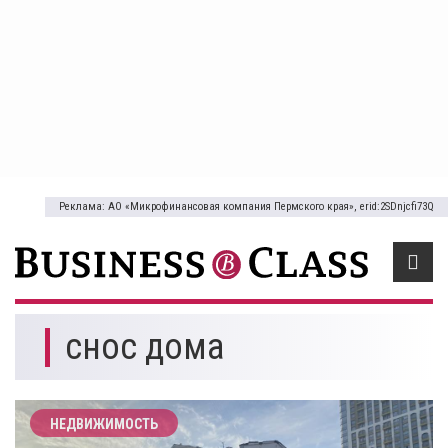
Реклама: АО «Микрофинансовая компания Пермского края», erid:2SDnjcfi73Q
снос дома
НЕДВИЖИМОСТЬ