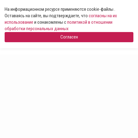
На информационном ресурсе применяются cookie-файлы .
Оставаясь на сайте, вы подтверждаете, что
согласны на их
использование
и ознакомлены с
политикой в отношении
обработки персональных данных
Согласен