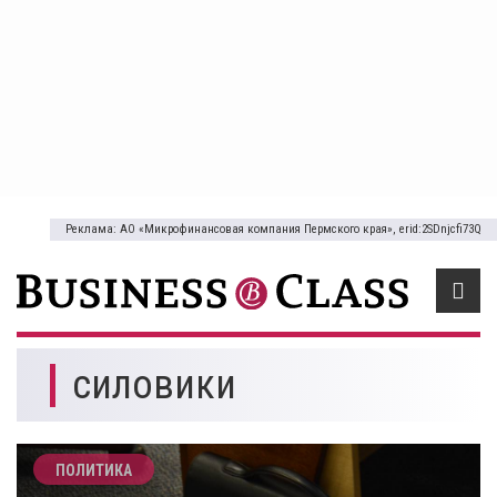
Реклама: АО «Микрофинансовая компания Пермского края», erid:2SDnjcfi73Q
силовики
ПОЛИТИКА