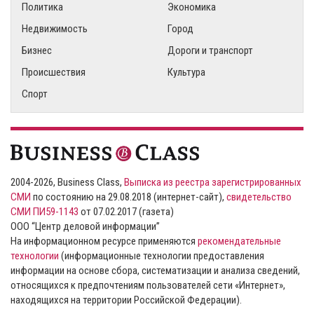
Политика
Экономика
Недвижимость
Город
Бизнес
Дороги и транспорт
Происшествия
Культура
Спорт
2004-2026, Business Class,
Выписка из реестра зарегистрированных
СМИ
по состоянию на 29.08.2018 (интернет-сайт),
свидетельство
СМИ ПИ59-1143
от 07.02.2017 (газета)
ООО “Центр деловой информации”
На информационном ресурсе применяются
рекомендательные
технологии
(информационные технологии предоставления
информации на основе сбора, систематизации и анализа сведений,
относящихся к предпочтениям пользователей сети «Интернет»,
находящихся на территории Российской Федерации).