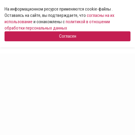
На информационном ресурсе применяются cookie-файлы .
Оставаясь на сайте, вы подтверждаете, что
согласны на их
использование
и ознакомлены с
политикой в отношении
обработки персональных данных
Согласен