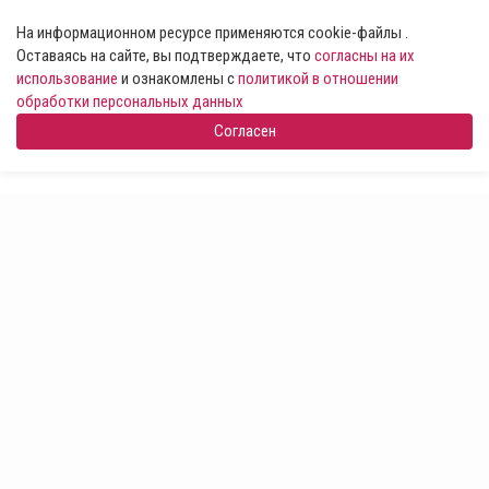
На информационном ресурсе применяются cookie-файлы .
Оставаясь на сайте, вы подтверждаете, что
согласны на их
использование
и ознакомлены с
политикой в отношении
обработки персональных данных
Согласен