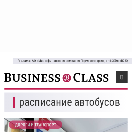
Реклама: АО «Микрофинансовая компания Пермского края», erid:2SDnjcfi73Q
расписание автобусов
ДОРОГИ И ТРАНСПОРТ