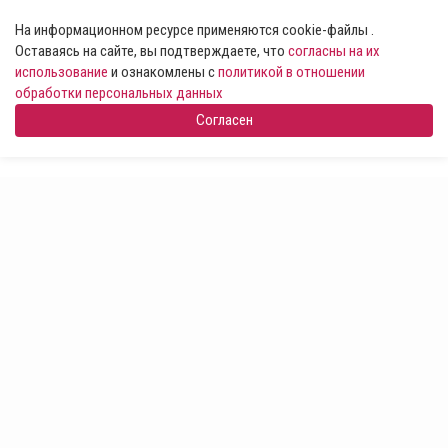
На информационном ресурсе применяются cookie-файлы .
Оставаясь на сайте, вы подтверждаете, что
согласны на их
использование
и ознакомлены с
политикой в отношении
обработки персональных данных
Согласен