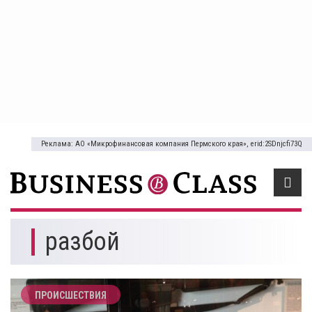
Реклама: АО «Микрофинансовая компания Пермского края», erid:2SDnjcfi73Q
разбой
ПРОИСШЕСТВИЯ