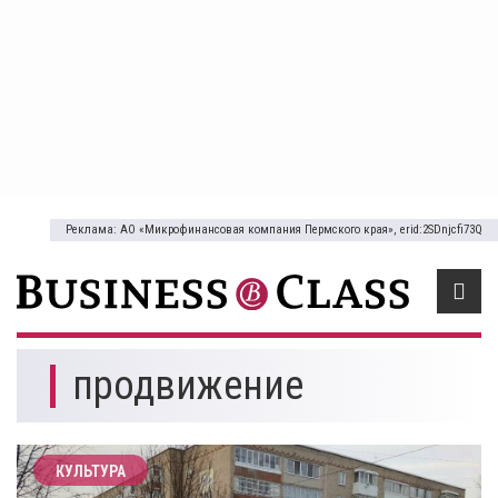
Реклама: АО «Микрофинансовая компания Пермского края», erid:2SDnjcfi73Q
продвижение
КУЛЬТУРА