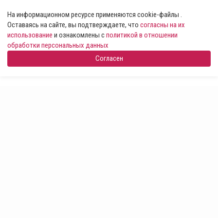
На информационном ресурсе применяются cookie-файлы .
Оставаясь на сайте, вы подтверждаете, что
согласны на их
использование
и ознакомлены с
политикой в отношении
обработки персональных данных
Согласен