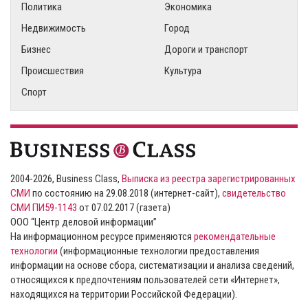
Политика
Экономика
Недвижимость
Город
Бизнес
Дороги и транспорт
Происшествия
Культура
Спорт
2004-2026, Business Class,
Выписка из реестра зарегистрированных
СМИ
по состоянию на 29.08.2018 (интернет-сайт),
свидетельство
СМИ ПИ59-1143
от 07.02.2017 (газета)
ООО “Центр деловой информации”
На информационном ресурсе применяются
рекомендательные
технологии
(информационные технологии предоставления
информации на основе сбора, систематизации и анализа сведений,
относящихся к предпочтениям пользователей сети «Интернет»,
находящихся на территории Российской Федерации).