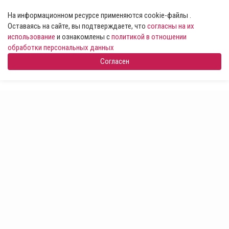
На информационном ресурсе применяются cookie-файлы .
Оставаясь на сайте, вы подтверждаете, что
согласны на их
использование
и ознакомлены с
политикой в отношении
обработки персональных данных
Согласен