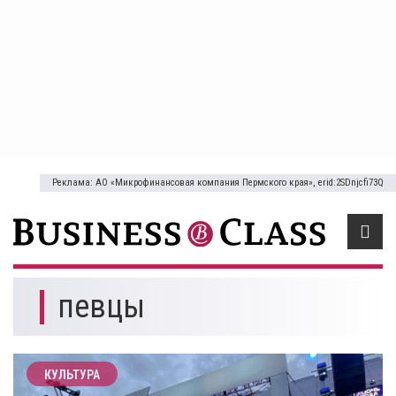
Реклама: АО «Микрофинансовая компания Пермского края», erid:2SDnjcfi73Q
певцы
КУЛЬТУРА