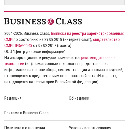
2004-2026, Business Class,
Выписка из реестра зарегистрированных
СМИ
по состоянию на 29.08.2018 (интернет-сайт),
свидетельство
СМИ ПИ59-1143
от 07.02.2017 (газета)
ООО “Центр деловой информации”
На информационном ресурсе применяются
рекомендательные
технологии
(информационные технологии предоставления
информации на основе сбора, систематизации и анализа сведений,
относящихся к предпочтениям пользователей сети «Интернет»,
находящихся на территории Российской Федерации).
Редакция
Об издании
Реклама в Business Class
Политика в отношении
Условия использования