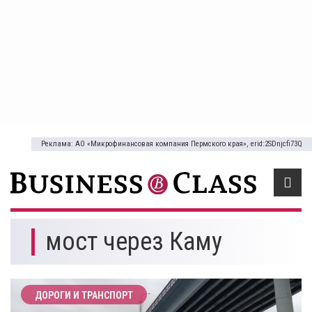
Реклама: АО «Микрофинансовая компания Пермского края», erid:2SDnjcfi73Q
мост через Каму
ДОРОГИ И ТРАНСПОРТ