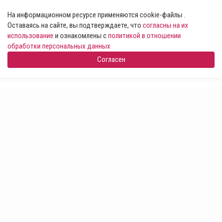
На информационном ресурсе применяются cookie-файлы .
Оставаясь на сайте, вы подтверждаете, что
согласны на их
использование
и ознакомлены с
политикой в отношении
обработки персональных данных
Согласен