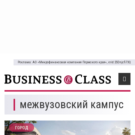
Реклама: АО «Микрофинансовая компания Пермского края», erid:2SDnjcfi73Q
межвузовский кампус
ГОРОД