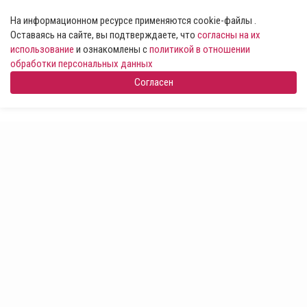
На информационном ресурсе применяются cookie-файлы .
Оставаясь на сайте, вы подтверждаете, что
согласны на их
использование
и ознакомлены с
политикой в отношении
обработки персональных данных
Согласен