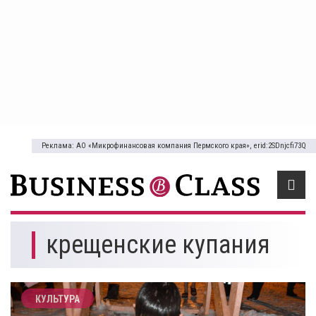
Реклама: АО «Микрофинансовая компания Пермского края», erid:2SDnjcfi73Q
крещенские купания
КУЛЬТУРА