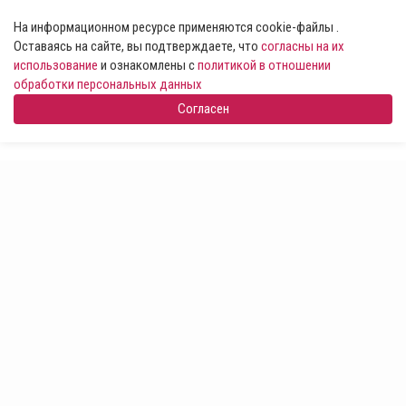
На информационном ресурсе применяются cookie-файлы .
Оставаясь на сайте, вы подтверждаете, что
согласны на их
использование
и ознакомлены с
политикой в отношении
обработки персональных данных
Согласен