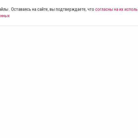
лы . Оставаясь на сайте, вы подтверждаете, что
согласны на их испол
анных