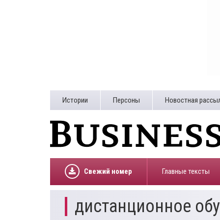
Истории
Персоны
Новостная рассы
Свежий номер
Главные тексты
дистанционное об