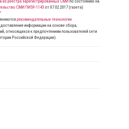
а из реестра зарегистрированных СМИ
по состоянию на
тельство СМИ ПИ59-1143
от 07.02.2017 (газета)
”
именяются
рекомендательные технологии
доставления информации на основе сбора,
ий, относящихся к предпочтениям пользователей сети
ритории Российской Федерации).