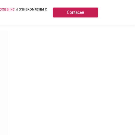
ьзование
и ознакомлены с
Согласен