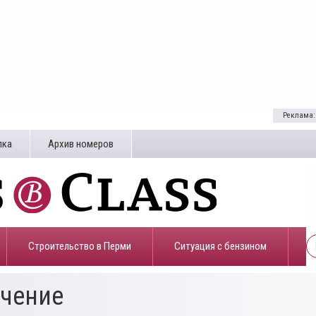
Реклама:
лка
Архив номеров
Строительство в Перми
​Ситуация с бензином
учение