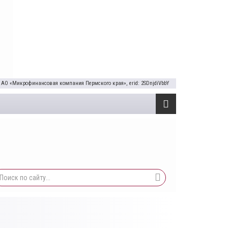
 АО «Микрофинансовая компания Пермского края», erid: 2SDnjdiVbbY