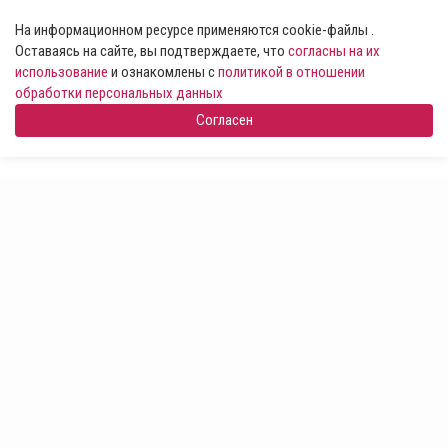
На информационном ресурсе применяются cookie-файлы .
Оставаясь на сайте, вы подтверждаете, что
согласны на их
использование
и ознакомлены с
политикой в отношении
обработки персональных данных
Согласен