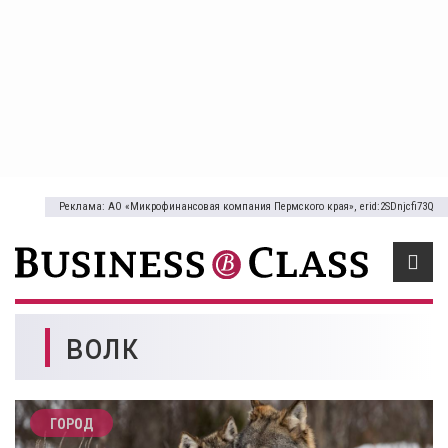
Реклама: АО «Микрофинансовая компания Пермского края», erid:2SDnjcfi73Q
волк
ГОРОД