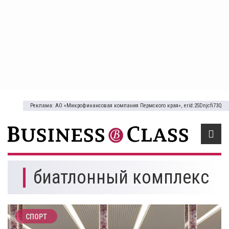
Реклама: АО «Микрофинансовая компания Пермского края», erid:2SDnjcfi73Q
биатлонный комплекс
СПОРТ