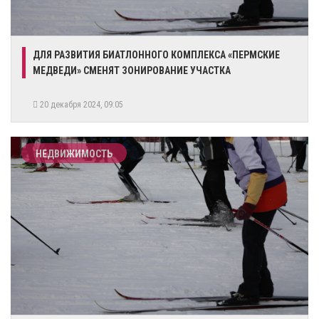
​ДЛЯ РАЗВИТИЯ БИАТЛОННОГО КОМПЛЕКСА «ПЕРМСКИЕ
МЕДВЕДИ» СМЕНЯТ ЗОНИРОВАНИЕ УЧАСТКА
20 декабря 2024, 09:05
НЕДВИЖИМОСТЬ