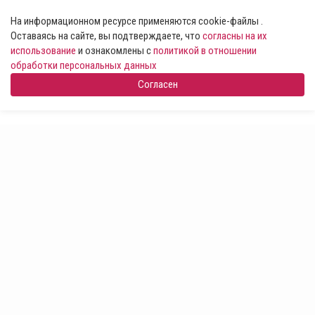
На информационном ресурсе применяются cookie-файлы .
Оставаясь на сайте, вы подтверждаете, что
согласны на их
использование
и ознакомлены с
политикой в отношении
обработки персональных данных
Согласен