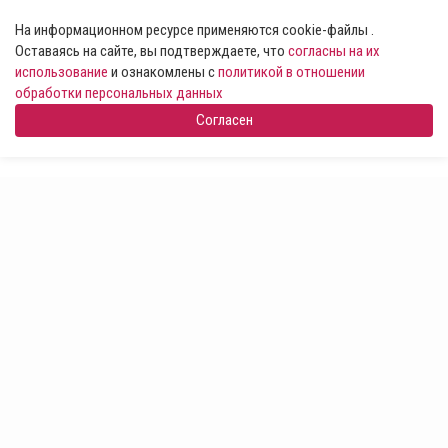
На информационном ресурсе применяются cookie-файлы .
Оставаясь на сайте, вы подтверждаете, что
согласны на их
использование
и ознакомлены с
политикой в отношении
обработки персональных данных
Согласен