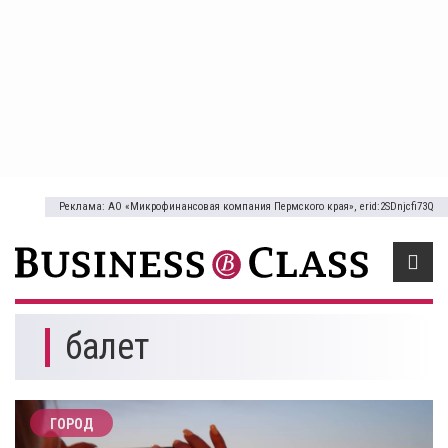
Реклама: АО «Микрофинансовая компания Пермского края», erid:2SDnjcfi73Q
балет
ГОРОД