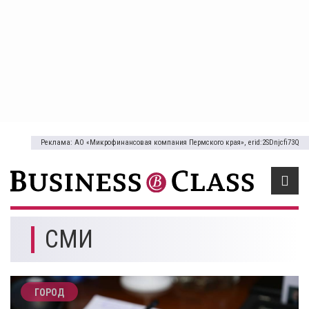
Реклама: АО «Микрофинансовая компания Пермского края», erid:2SDnjcfi73Q
СМИ
ГОРОД