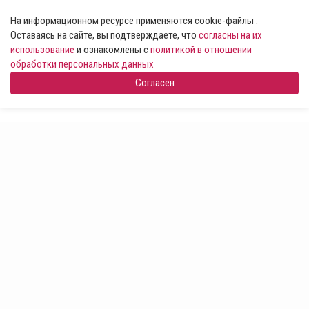
На информационном ресурсе применяются cookie-файлы .
Оставаясь на сайте, вы подтверждаете, что
согласны на их
использование
и ознакомлены с
политикой в отношении
обработки персональных данных
Согласен