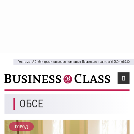
Реклама: АО «Микрофинансовая компания Пермского края», erid:2SDnjcfi73Q
ОБСЕ
ГОРОД