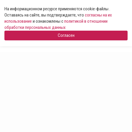
На информационном ресурсе применяются cookie-файлы .
Оставаясь на сайте, вы подтверждаете, что
согласны на их
использование
и ознакомлены с
политикой в отношении
обработки персональных данных
Согласен