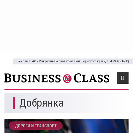
Реклама: АО «Микрофинансовая компания Пермского края», erid:2SDnjcfi73Q
Добрянка
ДОРОГИ И ТРАНСПОРТ