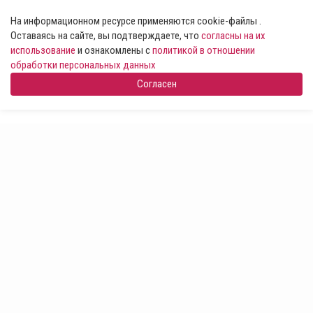
На информационном ресурсе применяются cookie-файлы .
Оставаясь на сайте, вы подтверждаете, что
согласны на их
использование
и ознакомлены с
политикой в отношении
обработки персональных данных
Согласен