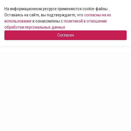
На информационном ресурсе применяются cookie-файлы .
Оставаясь на сайте, вы подтверждаете, что
согласны на их
использование
и ознакомлены с
политикой в отношении
обработки персональных данных
Согласен