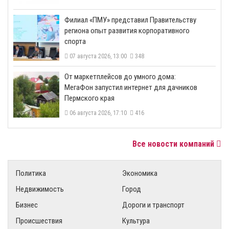
​Филиал «ПМУ» представил Правительству
региона опыт развития корпоративного
спорта
07 августа 2026, 13:00
348
От маркетплейсов до умного дома:
МегаФон запустил интернет для дачников
Пермского края
06 августа 2026, 17:10
416
Все новости компаний
Политика
Экономика
Недвижимость
Город
Бизнес
Дороги и транспорт
Происшествия
Культура